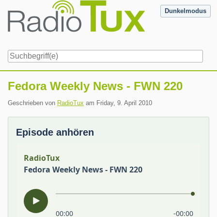
Skip
Dunkelmodus
to
content
Navigation
Fedora Weekly News - FWN 220
Geschrieben von
RadioTux
am
Friday, 9. April 2010
Episode anhören