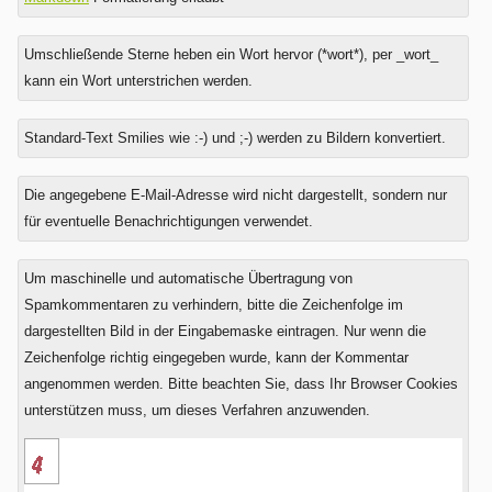
Umschließende Sterne heben ein Wort hervor (*wort*), per _wort_
kann ein Wort unterstrichen werden.
Standard-Text Smilies wie :-) und ;-) werden zu Bildern konvertiert.
Was
Die angegebene E-Mail-Adresse wird nicht dargestellt, sondern nur
ist
für eventuelle Benachrichtigungen verwendet.
Drei
plus
Um maschinelle und automatische Übertragung von
Sechs?
Spamkommentaren zu verhindern, bitte die Zeichenfolge im
dargestellten Bild in der Eingabemaske eintragen. Nur wenn die
Zeichenfolge richtig eingegeben wurde, kann der Kommentar
angenommen werden. Bitte beachten Sie, dass Ihr Browser Cookies
unterstützen muss, um dieses Verfahren anzuwenden.