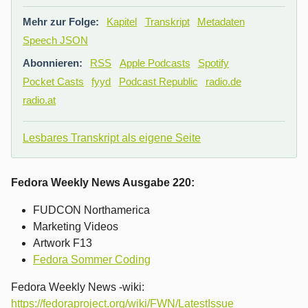
Mehr zur Folge:
Kapitel
Transkript
Metadaten
Speech JSON
Abonnieren:
RSS
Apple Podcasts
Spotify
Pocket Casts
fyyd
Podcast Republic
radio.de
radio.at
Lesbares Transkript als eigene Seite
Fedora Weekly News Ausgabe 220:
FUDCON Northamerica
Marketing Videos
Artwork F13
Fedora Sommer Coding
Fedora Weekly News -wiki:
https://fedoraproject.org/wiki/FWN/LatestIssue