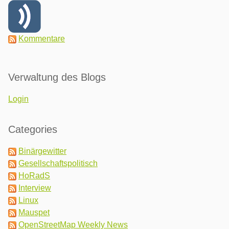
Kommentare
Verwaltung des Blogs
Login
Categories
Binärgewitter
Gesellschaftspolitisch
HoRadS
Interview
Linux
Mauspet
OpenStreetMap Weekly News