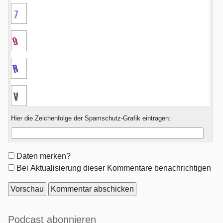
Hier die Zeichenfolge der Spamschutz-Grafik eintragen:
Formular-
Daten merken?
Optionen
Bei Aktualisierung dieser Kommentare benachrichtigen
Seitenleiste
Podcast abonnieren