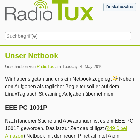
Skip
Dunkelmodus
to
content
Navigation
Unser Netbook
Geschrieben von
RadioTux
am
Tuesday, 4. May 2010
Wir habens getan und uns ein Netbook zugelegt
Neben
den Aufgaben als täglicher Begleiter soll er auf dem
LinuxTag auch Streaming Aufgaben übernehmen.
EEE PC 1001P
Nach längerer Suche und Abwägungen ist es ein EEE PC
1001P geworden. Das ist zur Zeit das billigst (
249 € bei
Amazon
) Netbook mit der neuen Pinetrail Intel Atom