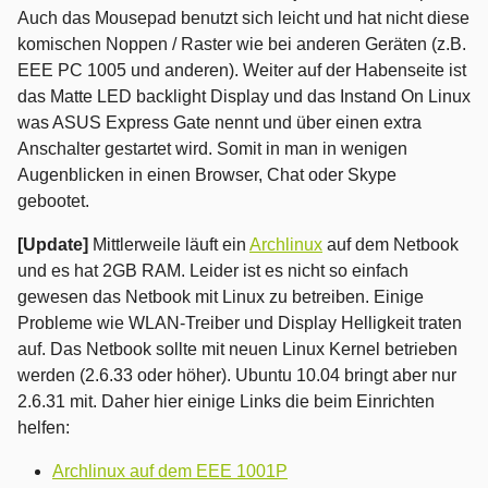
Auch das Mousepad benutzt sich leicht und hat nicht diese
komischen Noppen / Raster wie bei anderen Geräten (z.B.
EEE PC 1005 und anderen). Weiter auf der Habenseite ist
das Matte LED backlight
Display und das Instand On Linux
was ASUS Express Gate nennt und über einen extra
Anschalter gestartet wird. Somit in man in wenigen
Augenblicken in einen Browser, Chat oder Skype
gebootet.
[Update]
Mittlerweile läuft ein
Archlinux
auf dem Netbook
und es hat 2GB RAM. Leider ist es nicht so einfach
gewesen das Netbook mit Linux zu betreiben. Einige
Probleme wie WLAN-Treiber und Display Helligkeit traten
auf. Das Netbook sollte mit neuen Linux Kernel betrieben
werden (2.6.33 oder höher). Ubuntu 10.04 bringt aber nur
2.6.31 mit. Daher hier einige Links die beim Einrichten
helfen:
Archlinux auf dem EEE 1001P