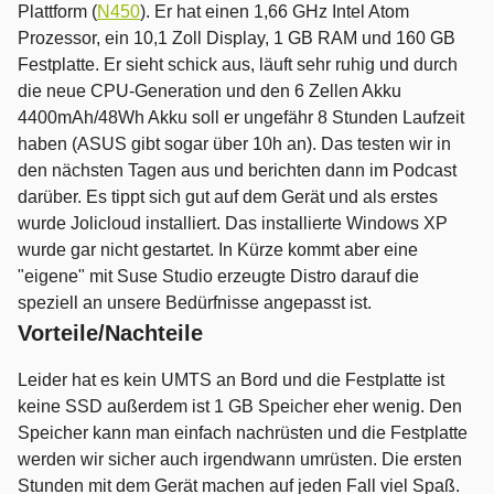
Plattform (
N450
). Er hat einen 1,66 GHz Intel Atom
Prozessor, ein 10,1 Zoll Display, 1 GB RAM und 160 GB
Festplatte. Er sieht schick aus, läuft sehr ruhig und durch
die neue CPU-Generation und den 6 Zellen Akku
4400mAh/48Wh Akku soll er ungefähr 8 Stunden Laufzeit
haben (ASUS gibt sogar über 10h an). Das testen wir in
den nächsten Tagen aus und berichten dann im Podcast
darüber. Es tippt sich gut auf dem Gerät und als erstes
wurde Jolicloud installiert. Das installierte Windows XP
wurde gar nicht gestartet. In Kürze kommt aber eine
"eigene" mit Suse Studio erzeugte Distro darauf die
speziell an unsere Bedürfnisse angepasst ist.
Vorteile/Nachteile
Leider hat es kein UMTS an Bord und die Festplatte ist
keine SSD außerdem ist 1 GB Speicher eher wenig. Den
Speicher kann man einfach nachrüsten und die Festplatte
werden wir sicher auch irgendwann umrüsten. Die ersten
Stunden mit dem Gerät machen auf jeden Fall viel Spaß.