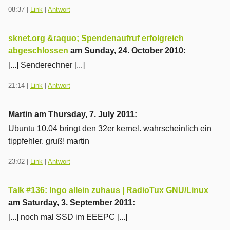
08:37
|
Link
|
Antwort
sknet.org &raquo; Spendenaufruf erfolgreich
abgeschlossen
am
Sunday, 24. October 2010
:
[...] Senderechner [...]
21:14
|
Link
|
Antwort
Martin am
Thursday, 7. July 2011
:
Ubuntu 10.04 bringt den 32er kernel. wahrscheinlich ein
tippfehler. gruß! martin
23:02
|
Link
|
Antwort
Talk #136: Ingo allein zuhaus | RadioTux GNU/Linux
am
Saturday, 3. September 2011
:
[...] noch mal SSD im EEEPC [...]