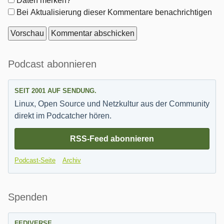
Daten merken?
Optionen
Bei Aktualisierung dieser Kommentare benachrichtigen
Seitenleiste
Podcast abonnieren
SEIT 2001 AUF SENDUNG.
Linux, Open Source und Netzkultur aus der Community
direkt im Podcatcher hören.
RSS-Feed abonnieren
Podcast-Seite
Archiv
Spenden
FEDIVERSE