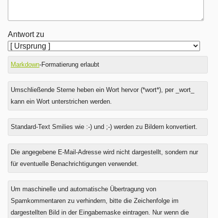
Antwort zu
Markdown
-Formatierung erlaubt
Umschließende Sterne heben ein Wort hervor (*wort*), per _wort_
kann ein Wort unterstrichen werden.
Standard-Text Smilies wie :-) und ;-) werden zu Bildern konvertiert.
Was
Die angegebene E-Mail-Adresse wird nicht dargestellt, sondern nur
ist
für eventuelle Benachrichtigungen verwendet.
Eins
plus
Um maschinelle und automatische Übertragung von
Fünf?
Spamkommentaren zu verhindern, bitte die Zeichenfolge im
dargestellten Bild in der Eingabemaske eintragen. Nur wenn die