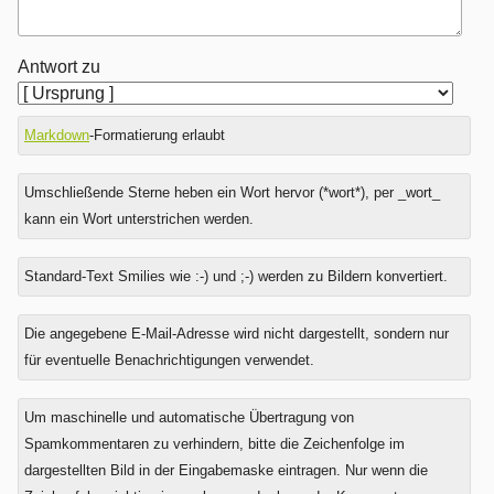
Antwort zu
Markdown
-Formatierung erlaubt
Umschließende Sterne heben ein Wort hervor (*wort*), per _wort_
kann ein Wort unterstrichen werden.
Standard-Text Smilies wie :-) und ;-) werden zu Bildern konvertiert.
Was
Die angegebene E-Mail-Adresse wird nicht dargestellt, sondern nur
ist
für eventuelle Benachrichtigungen verwendet.
Null
plus
Um maschinelle und automatische Übertragung von
Sechs?
Spamkommentaren zu verhindern, bitte die Zeichenfolge im
dargestellten Bild in der Eingabemaske eintragen. Nur wenn die