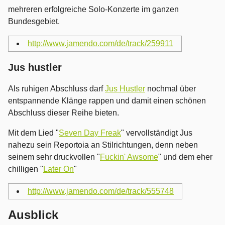
mehreren erfolgreiche Solo-Konzerte im ganzen
Bundesgebiet.
http://www.jamendo.com/de/track/259911
Jus hustler
Als ruhigen Abschluss darf
Jus Hustler
nochmal über
entspannende Klänge rappen und damit einen schönen
Abschluss dieser Reihe bieten.
Mit dem Lied "
Seven Day Freak
" vervollständigt Jus
nahezu sein Reportoia an Stilrichtungen, denn neben
seinem sehr druckvollen "
Fuckin' Awsome
" und dem eher
chilligen "
Later On
"
http://www.jamendo.com/de/track/555748
Ausblick