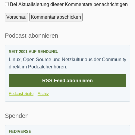
Optionen
Bei Aktualisierung dieser Kommentare benachrichtigen
Seitenleiste
Podcast abonnieren
SEIT 2001 AUF SENDUNG.
Linux, Open Source und Netzkultur aus der Community
direkt im Podcatcher hören.
RSS-Feed abonnieren
Podcast-Seite
Archiv
Spenden
FEDIVERSE