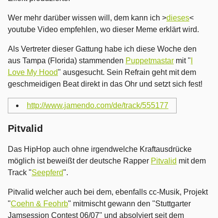
Wer mehr darüber wissen will, dem kann ich >
dieses
<
youtube Video empfehlen, wo dieser Meme erklärt wird.
Als Vertreter dieser Gattung habe ich diese Woche den
aus Tampa (Florida) stammenden
Puppetmastar
mit "
I
Love My Hood
" ausgesucht. Sein Refrain geht mit dem
geschmeidigen Beat direkt in das Ohr und setzt sich fest!
http://www.jamendo.com/de/track/555177
Pitvalid
Das HipHop auch ohne irgendwelche Kraftausdrücke
möglich ist beweißt der deutsche Rapper
Pitvalid
mit dem
Track "
Seepferd
".
Pitvalid welcher auch bei dem, ebenfalls cc-Musik, Projekt
"
Coehn & Feohrb
" mitmischt gewann den "Stuttgarter
Jamsession Contest 06/07" und absolviert seit dem