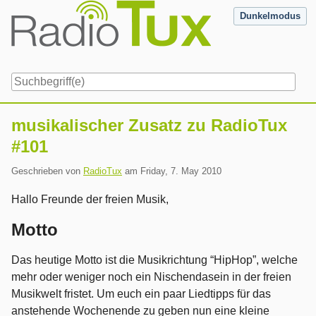
Skip
Dunkelmodus
to
content
Navigation
musikalischer Zusatz zu RadioTux
#101
Geschrieben von
RadioTux
am
Friday, 7. May 2010
Hallo Freunde der freien Musik,
Motto
Das heutige Motto ist die Musikrichtung “HipHop”, welche
mehr oder weniger noch ein Nischendasein in der freien
Musikwelt fristet. Um euch ein paar Liedtipps für das
anstehende Wochenende zu geben nun eine kleine