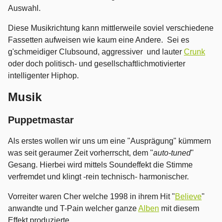
Auswahl.
Diese Musikrichtung kann mittlerweile soviel verschiedene
Fassetten aufweisen wie kaum eine Andere. Sei es
g'schmeidiger Clubsound, aggressiver und lauter
Crunk
oder doch politisch- und gesellschaftlichmotivierter
intelligenter Hiphop.
Musik
Puppetmastar
Als erstes wollen wir uns um eine "Ausprägung" kümmern
was seit geraumer Zeit vorherrscht, dem "
auto-tuned
"
Gesang. Hierbei wird mittels Soundeffekt die Stimme
verfremdet und klingt -rein technisch- harmonischer.
Vorreiter waren Cher welche 1998 in ihrem Hit "
Believe
"
anwandte und T-Pain welcher ganze
Alben
mit diesem
Effekt produzierte.