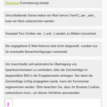
Markdown
-Formatierung erlaubt
Umschließende Sterne heben ein Wort hervor (*wort*), per _wort_
kann ein Wort unterstrichen werden.
Standard-Text Smilies wie :-) und ;-) werden zu Bildern konvertiert.
Was
Die angegebene E-Mail-Adresse wird nicht dargestellt, sondern nur
ist
für eventuelle Benachrichtigungen verwendet.
Sechs
plus
Um maschinelle und automatische Übertragung von
Eins?
Spamkommentaren zu verhindern, bitte die Zeichenfolge im
dargestellten Bild in der Eingabemaske eintragen. Nur wenn die
Zeichenfolge richtig eingegeben wurde, kann der Kommentar
angenommen werden. Bitte beachten Sie, dass Ihr Browser Cookies
unterstützen muss, um dieses Verfahren anzuwenden.