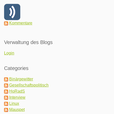
Kommentare
Verwaltung des Blogs
Login
Categories
Binärgewitter
Gesellschaftspolitisch
HoRadS
Interview
Linux
Mauspet