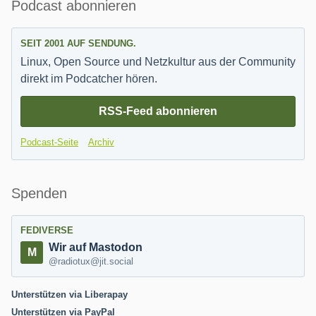
Seitenleiste
Podcast abonnieren
SEIT 2001 AUF SENDUNG.
Linux, Open Source und Netzkultur aus der Community
direkt im Podcatcher hören.
RSS-Feed abonnieren
Podcast-Seite
Archiv
Spenden
FEDIVERSE
Wir auf Mastodon
@radiotux@jit.social
Unterstützen via Liberapay
Unterstützen via PayPal