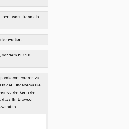
, per _wort_ kann ein
 konvertiert.
, sondern nur für
 Spamkommentaren zu
ild in der Eingabemaske
eben wurde, kann der
 dass Ihr Browser
zuwenden.