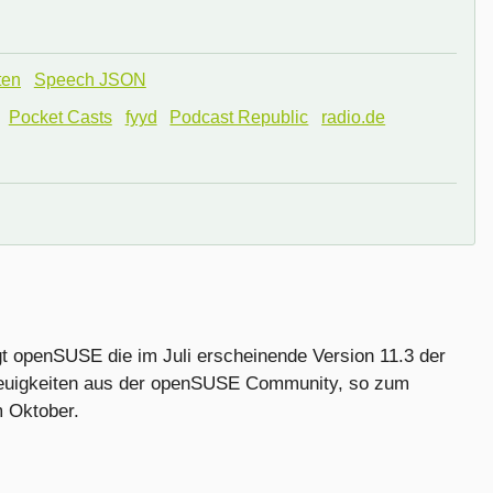
ten
Speech JSON
Pocket Casts
fyyd
Podcast Republic
radio.de
gt openSUSE die im Juli erscheinende Version 11.3 der
 Neuigkeiten aus der openSUSE Community, so zum
 Oktober.