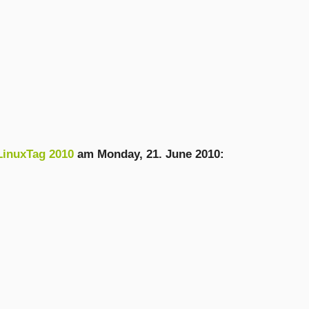
LinuxTag 2010
am
Monday, 21. June 2010
: