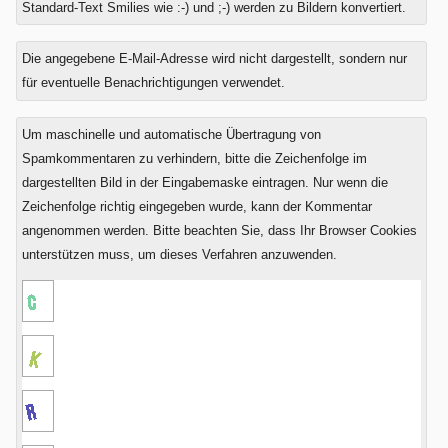
Standard-Text Smilies wie :-) und ;-) werden zu Bildern konvertiert.
Was
Die angegebene E-Mail-Adresse wird nicht dargestellt, sondern nur
ist
für eventuelle Benachrichtigungen verwendet.
Zwei
plus
Um maschinelle und automatische Übertragung von
Sieben?
Spamkommentaren zu verhindern, bitte die Zeichenfolge im
dargestellten Bild in der Eingabemaske eintragen. Nur wenn die
Zeichenfolge richtig eingegeben wurde, kann der Kommentar
angenommen werden. Bitte beachten Sie, dass Ihr Browser Cookies
unterstützen muss, um dieses Verfahren anzuwenden.