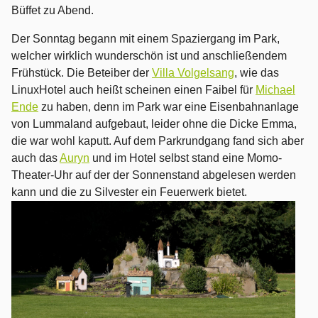
Büffet zu Abend.
Der Sonntag begann mit einem Spaziergang im Park,
welcher wirklich wunderschön ist und anschließendem
Frühstück. Die Beteiber der
Villa Volgelsang
, wie das
LinuxHotel auch heißt scheinen einen Faibel für
Michael
Ende
zu haben, denn im Park war eine Eisenbahnanlage
von Lummaland aufgebaut, leider ohne die Dicke Emma,
die war wohl kaputt. Auf dem Parkrundgang fand sich aber
auch das
Auryn
und im Hotel selbst stand eine Momo-
Theater-Uhr auf der der Sonnenstand abgelesen werden
kann und die zu Silvester ein Feuerwerk bietet.