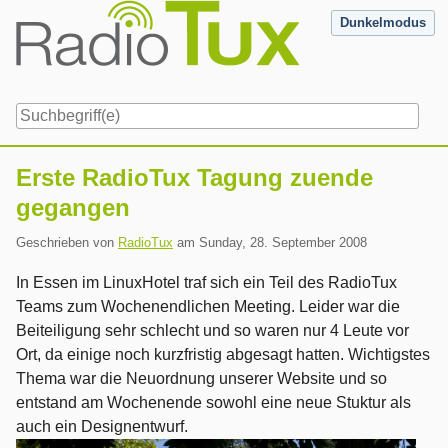
Skip
Dunkelmodus
to
content
Navigation
Erste RadioTux Tagung zuende
gegangen
Geschrieben von
RadioTux
am
Sunday, 28. September 2008
In Essen im LinuxHotel traf sich ein Teil des RadioTux
Teams zum Wochenendlichen Meeting. Leider war die
Beiteiligung sehr schlecht und so waren nur 4 Leute vor
Ort, da einige noch kurzfristig abgesagt hatten. Wichtigstes
Thema war die Neuordnung unserer Website und so
entstand am Wochenende sowohl eine neue Stuktur als
auch ein Designentwurf.