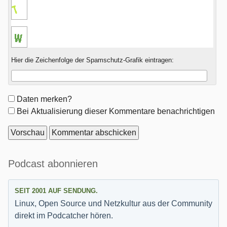
Hier die Zeichenfolge der Spamschutz-Grafik eintragen:
Formular-
Daten merken?
Optionen
Bei Aktualisierung dieser Kommentare benachrichtigen
Seitenleiste
Podcast abonnieren
SEIT 2001 AUF SENDUNG.
Linux, Open Source und Netzkultur aus der Community
direkt im Podcatcher hören.