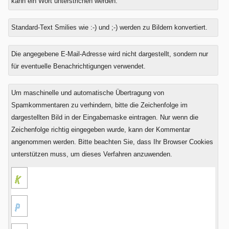
kann ein Wort unterstrichen werden.
Standard-Text Smilies wie :-) und ;-) werden zu Bildern konvertiert.
Was
Die angegebene E-Mail-Adresse wird nicht dargestellt, sondern nur
ist
für eventuelle Benachrichtigungen verwendet.
Zwei
plus
Um maschinelle und automatische Übertragung von
Eins?
Spamkommentaren zu verhindern, bitte die Zeichenfolge im
dargestellten Bild in der Eingabemaske eintragen. Nur wenn die
Zeichenfolge richtig eingegeben wurde, kann der Kommentar
angenommen werden. Bitte beachten Sie, dass Ihr Browser Cookies
unterstützen muss, um dieses Verfahren anzuwenden.