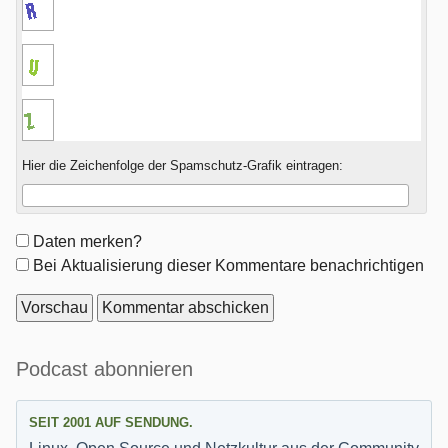
Hier die Zeichenfolge der Spamschutz-Grafik eintragen:
Formular-
Daten merken?
Optionen
Bei Aktualisierung dieser Kommentare benachrichtigen
Seitenleiste
Podcast abonnieren
SEIT 2001 AUF SENDUNG.