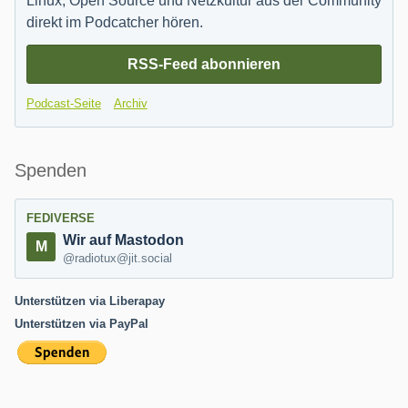
Linux, Open Source und Netzkultur aus der Community
direkt im Podcatcher hören.
RSS-Feed abonnieren
Podcast-Seite
Archiv
Spenden
FEDIVERSE
Wir auf Mastodon
@radiotux@jit.social
Unterstützen via Liberapay
Unterstützen via PayPal