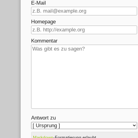
E-Mail
Homepage
Kommentar
Antwort zu
Markdown
-Formatierung erlaubt