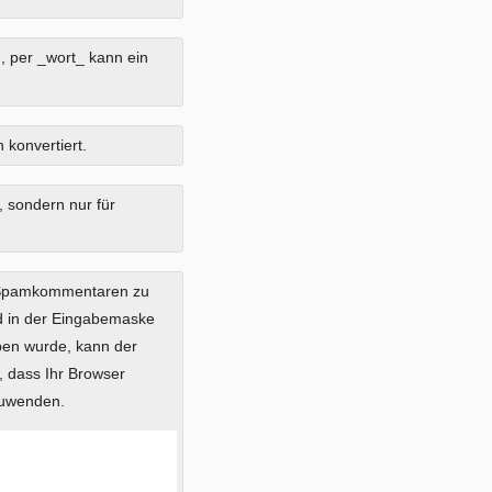
, per _wort_ kann ein
 konvertiert.
, sondern nur für
 Spamkommentaren zu
ild in der Eingabemaske
eben wurde, kann der
 dass Ihr Browser
zuwenden.