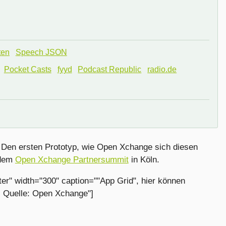
ten
Speech JSON
Pocket Casts
fyyd
Podcast Republic
radio.de
 Den ersten Prototyp, wie Open Xchange sich diesen
 dem
Open Xchange Partnersummit
in Köln.
ter" width="300" caption=""App Grid", hier können
. Quelle: Open Xchange"]