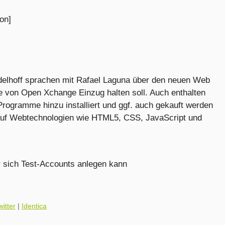
ion]
delhoff sprachen mit Rafael Laguna über den neuen Web
e von Open Xchange Einzug halten soll. Auch enthalten
 Programme hinzu installiert und ggf. auch gekauft werden
 auf Webtechnologien wie HTML5, CSS, JavaScript und
r sich Test-Accounts anlegen kann
witter
|
Identica