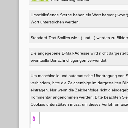
Umschließende Sterne heben ein Wort hervor (*wort*)
Wort unterstrichen werden.
Standard-Text Smilies wie :-) und ;-) werden zu Bildern
Was
Die angegebene E-Mail-Adresse wird nicht dargestellt
ist
eventuelle Benachrichtigungen verwendet.
Neun
minus
Um maschinelle und automatische Übertragung von
Acht?
verhindern, bitte die Zeichenfolge im dargestellten B
eintragen. Nur wenn die Zeichenfolge richtig eingeg
Kommentar angenommen werden. Bitte beachten Sie,
Cookies unterstützen muss, um dieses Verfahren an