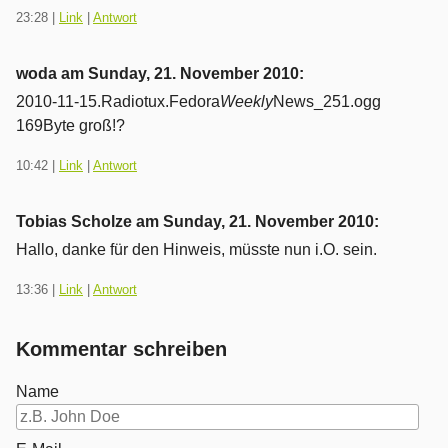
23:28
|
Link
|
Antwort
woda am
Sunday, 21. November 2010
:
2010-11-15.Radiotux.Fedora
Weekly
News_251.ogg
169Byte groß!?
10:42
|
Link
|
Antwort
Tobias Scholze am
Sunday, 21. November 2010
:
Hallo, danke für den Hinweis, müsste nun i.O. sein.
13:36
|
Link
|
Antwort
Kommentar schreiben
Name