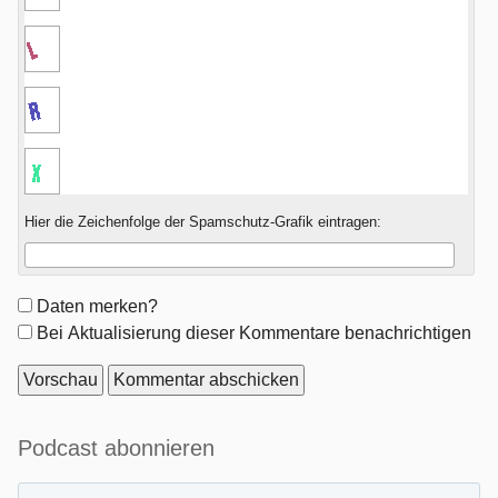
Hier die Zeichenfolge der Spamschutz-Grafik eintragen:
Formular-
Daten merken?
Optionen
Bei Aktualisierung dieser Kommentare benachrichtigen
Seitenleiste
Podcast abonnieren