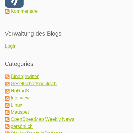
Kommentare
Verwaltung des Blogs
Login
Categories
Binärgewitter
Gesellschaftspolitisch
HoRadS
Interview
Linux
Mauspet
OpenStreetMap Weekly News
persönlich