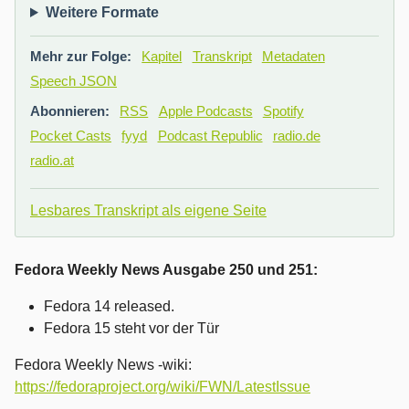
Weitere Formate
Mehr zur Folge:
Kapitel
Transkript
Metadaten
Speech JSON
Abonnieren:
RSS
Apple Podcasts
Spotify
Pocket Casts
fyyd
Podcast Republic
radio.de
radio.at
Lesbares Transkript als eigene Seite
Fedora Weekly News Ausgabe 250 und 251:
Fedora 14 released.
Fedora 15 steht vor der Tür
Fedora Weekly News -wiki:
https://fedoraproject.org/wiki/FWN/LatestIssue