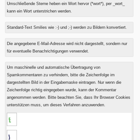
Umschließende Sterne heben ein Wort hervor (*wort*), per _wort_
kann ein Wort unterstrichen werden.
Standard-Text Smilies wie :-) und ;-) werden zu Bildern konvertiert.
Was
Die angegebene E-Mail-Adresse wird nicht dargestellt, sondern nur
ist
für eventuelle Benachrichtigungen verwendet.
Drei
plus
Um maschinelle und automatische Übertragung von
Zwei?
Spamkommentaren zu verhindern, bitte die Zeichenfolge im
dargestellten Bild in der Eingabemaske eintragen. Nur wenn die
Zeichenfolge richtig eingegeben wurde, kann der Kommentar
angenommen werden. Bitte beachten Sie, dass Ihr Browser Cookies
unterstützen muss, um dieses Verfahren anzuwenden.