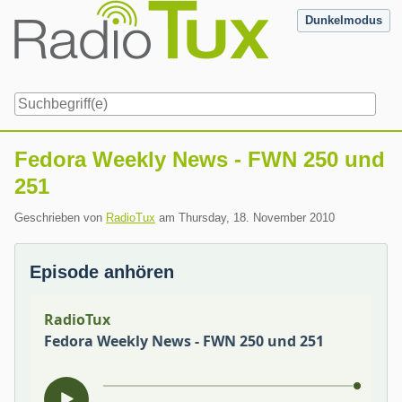
Skip
Dunkelmodus
to
content
Navigation
Fedora Weekly News - FWN 250 und
251
Geschrieben von
RadioTux
am
Thursday, 18. November 2010
Episode anhören