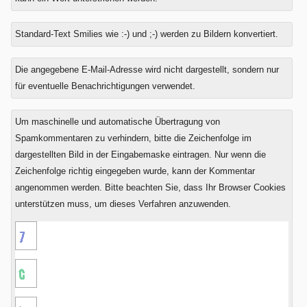
Standard-Text Smilies wie :-) und ;-) werden zu Bildern konvertiert.
Was
Die angegebene E-Mail-Adresse wird nicht dargestellt, sondern nur
ist
für eventuelle Benachrichtigungen verwendet.
Acht
minus
Um maschinelle und automatische Übertragung von
Drei?
Spamkommentaren zu verhindern, bitte die Zeichenfolge im
dargestellten Bild in der Eingabemaske eintragen. Nur wenn die
Zeichenfolge richtig eingegeben wurde, kann der Kommentar
angenommen werden. Bitte beachten Sie, dass Ihr Browser Cookies
unterstützen muss, um dieses Verfahren anzuwenden.