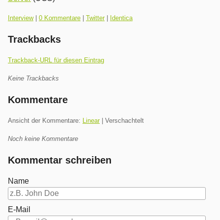
Kategorien:
Interview
|
0 Kommentare
|
Twitter
|
Identica
Trackbacks
Trackback-URL für diesen Eintrag
Keine Trackbacks
Kommentare
Ansicht der Kommentare:
Linear
| Verschachtelt
Noch keine Kommentare
Kommentar schreiben
Name
E-Mail