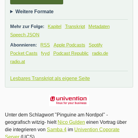
Weitere Formate
Mehr zur Folge:
Kapitel
Transkript
Metadaten
Speech JSON
Abonnieren:
RSS
Apple Podcasts
Spotify
Pocket Casts
fyyd
Podcast Republic
radio.de
radio.at
Lesbares Transkript als eigene Seite
Unter dem Schlagwort "Pinguine am Nordpol" -
geografisch witzig- hielt
Nico Gulden
einen Vortrag über
die integrieren von
Samba 4
im
Univention Coporate
Server
(UCS)