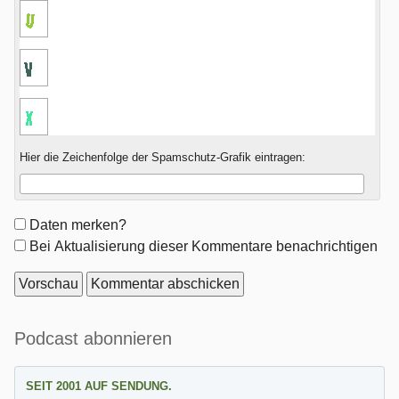
Hier die Zeichenfolge der Spamschutz-Grafik eintragen:
Formular-
Daten merken?
Optionen
Bei Aktualisierung dieser Kommentare benachrichtigen
Seitenleiste
Podcast abonnieren
SEIT 2001 AUF SENDUNG.