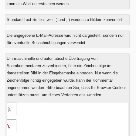
kann ein Wort unterstrichen werden.
Standard-Text Smilies wie :-) und ;-) werden zu Bildern konvertiert.
Was
Die angegebene E-Mail-Adresse wird nicht dargestellt, sondern nur
ist
für eventuelle Benachrichtigungen verwendet.
Acht
minus
Um maschinelle und automatische Übertragung von
Sechs?
Spamkommentaren zu verhindern, bitte die Zeichenfolge im
dargestellten Bild in der Eingabemaske eintragen. Nur wenn die
Zeichenfolge richtig eingegeben wurde, kann der Kommentar
angenommen werden. Bitte beachten Sie, dass Ihr Browser Cookies
unterstützen muss, um dieses Verfahren anzuwenden.