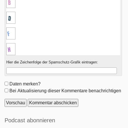
Hier die Zeichenfolge der Spamschutz-Grafik eintragen:
Formular-
Daten merken?
Optionen
Bei Aktualisierung dieser Kommentare benachrichtigen
Seitenleiste
Podcast abonnieren