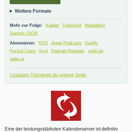
Weitere Formate
Mehr zur Folge:
Kapitel
Transkript
Metadaten
Speech JSON
Abonnieren:
RSS
Apple Podcasts
Spotify
Pocket Casts
fyyd
Podcast Republic
radio.de
radio.at
Lesbares Transkript als eigene Seite
Eine der leistungsstärksten Kalenderserver ist definitiv