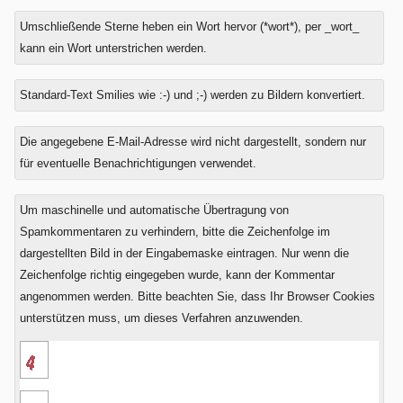
Umschließende Sterne heben ein Wort hervor (*wort*), per _wort_
kann ein Wort unterstrichen werden.
Standard-Text Smilies wie :-) und ;-) werden zu Bildern konvertiert.
Was
Die angegebene E-Mail-Adresse wird nicht dargestellt, sondern nur
ist
für eventuelle Benachrichtigungen verwendet.
Neun
minus
Um maschinelle und automatische Übertragung von
Drei?
Spamkommentaren zu verhindern, bitte die Zeichenfolge im
dargestellten Bild in der Eingabemaske eintragen. Nur wenn die
Zeichenfolge richtig eingegeben wurde, kann der Kommentar
angenommen werden. Bitte beachten Sie, dass Ihr Browser Cookies
unterstützen muss, um dieses Verfahren anzuwenden.