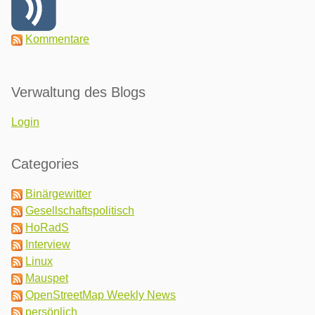
Kommentare
Verwaltung des Blogs
Login
Categories
Binärgewitter
Gesellschaftspolitisch
HoRadS
Interview
Linux
Mauspet
OpenStreetMap Weekly News
persönlich