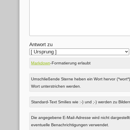
Antwort zu
Markdown
-Formatierung erlaubt
Umschließende Sterne heben ein Wort hervor (*wort*)
Wort unterstrichen werden.
Standard-Text Smilies wie :-) und ;-) werden zu Bildern
Was
Die angegebene E-Mail-Adresse wird nicht dargestellt
ist
eventuelle Benachrichtigungen verwendet.