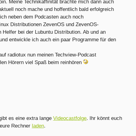
 bin. Meine Technikaffinität brachte mich dann auch
ktuell noch mache und hoffentlich bald erfolgreich
in ich neben dem Podcasten auch noch
Linux Distributionen ZevenOS und ZevenOS-
Helfer bei der Lubuntu Distribution. Ab und an
und entwickle ich auch ein paar Programme für den
h auf radiotux nun meinen Techview-Podcast
llen Hörern viel Spaß beim reinhören
ibt es eine extra lange
Videocastfolge
. Ihr könnt euch
 eure Rechner
laden
.