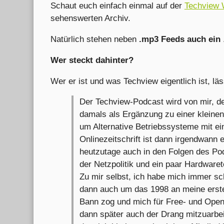
Schaut euch einfach einmal auf der
Techview 
sehenswerten Archiv.
Natürlich stehen neben
.mp3 Feeds auch ein
Wer steckt dahinter?
Wer er ist und was Techview eigentlich ist, lä
Der Techview-Podcast wird von mir, d
damals als Ergänzung zu einer kleinen 
um Alternative Betriebssysteme mit e
Onlinezeitschrift ist dann irgendwann
heutzutage auch in den Folgen des P
der Netzpolitik und ein paar Hardwaret
Zu mir selbst, ich habe mich immer sc
dann auch um das 1998 an meine erste 
Bann zog und mich für Free- und Open
dann später auch der Drang mitzuarbe