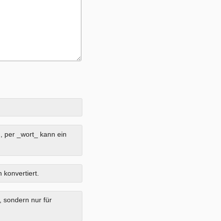
, per _wort_ kann ein
 konvertiert.
, sondern nur für