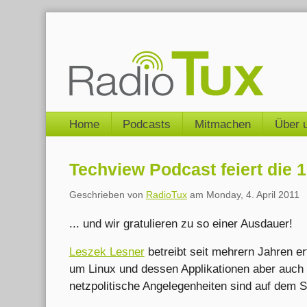
Skip
to
content
Navigation
Home
Podcasts
Mitmachen
Über 
Techview Podcast feiert die 1
Geschrieben von
RadioTux
am
Monday, 4. April 2011
... und wir gratulieren zu so einer Ausdauer!
Leszek Lesner
betreibt seit mehrern Jahren e
um Linux und dessen Applikationen aber auch 
netzpolitische Angelegenheiten sind auf dem S