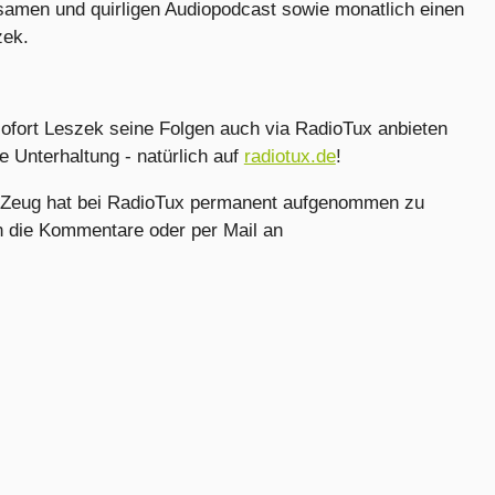
tsamen und quirligen Audiopodcast sowie monatlich einen
zek.
ofort Leszek seine Folgen auch via RadioTux anbieten
 Unterhaltung - natürlich auf
radiotux.de
!
s Zeug hat bei RadioTux permanent aufgenommen zu
n die Kommentare oder per Mail an