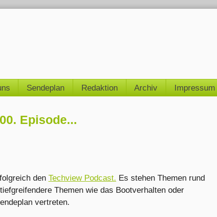
uns
Sendeplan
Redaktion
Archiv
Impressum
00. Episode...
rfolgreich den
Techview Podcast.
Es stehen Themen rund
tiefgreifendere Themen wie das Bootverhalten oder
endeplan vertreten.