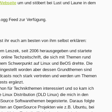
Webseite
um und stöbert bei Lust und Laune in dem
.ogg Feed zur Verfügung.
sst ihr euch am besten von ihm selbst erklären:
em Leszek, seit 2006 herausgegeben und startete
online Techzeitschrift, die sich mit Themen rund
inem Schwerpunkt auf Linux und BeOS drehte. Die
 eingestellt worden aber dessen Grundthemen sind
odcasts noch stark vertreten und werden um Themen
ests ergänzt.
hon für Technikthemen interessiert und so kam ich
Linux Distribution (DLD Linux) die mich in den
Source Softwarethemen begeisterte. Daraus folgte
iten an OpenSource Projekten wie z.B. Ubuntu, bei