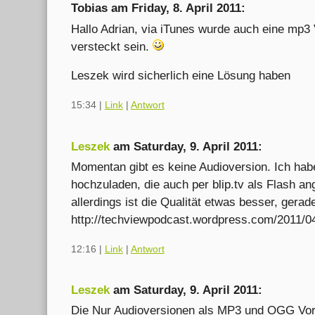
Tobias am
Friday, 8. April 2011
:
Hallo Adrian, via iTunes wurde auch eine mp3 
versteckt sein.
Leszek wird sicherlich eine Lösung haben
15:34
|
Link
|
Antwort
Leszek
am
Saturday, 9. April 2011
:
Momentan gibt es keine Audioversion. Ich hab
hochzuladen, die auch per blip.tv als Flash a
allerdings ist die Qualität etwas besser, ger
http://techviewpodcast.wordpress.com/2011/0
12:16
|
Link
|
Antwort
Leszek
am
Saturday, 9. April 2011
:
Die Nur Audioversionen als MP3 und OGG Vorbi