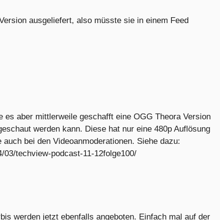
Version ausgeliefert, also müsste sie in einem Feed
e es aber mittlerweile geschafft eine OGG Theora Version
ngeschaut werden kann. Diese hat nur eine 480p Auflösung
ade auch bei den Videoanmoderationen. Siehe dazu:
4/03/techview-podcast-11-12folge100/
s werden jetzt ebenfalls angeboten. Einfach mal auf der