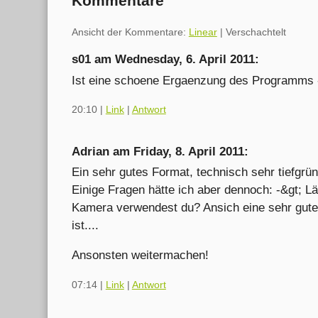
Kommentare
Ansicht der Kommentare:
Linear
| Verschachtelt
s01 am
Wednesday, 6. April 2011
:
Ist eine schoene Ergaenzung des Programms - 
20:10
|
Link
|
Antwort
Adrian am
Friday, 8. April 2011
:
Ein sehr gutes Format, technisch sehr tiefgrü
Einige Fragen hätte ich aber dennoch: -&gt; L
Kamera verwendest du? Ansich eine sehr gute 
ist....
Ansonsten weitermachen!
07:14
|
Link
|
Antwort