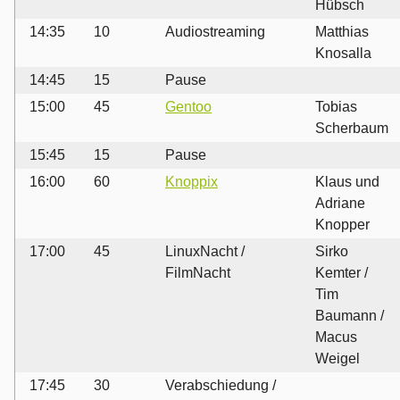
Hübsch
14:35
10
Audiostreaming
Matthias
Knosalla
14:45
15
Pause
15:00
45
Gentoo
Tobias
Scherbaum
15:45
15
Pause
16:00
60
Knoppix
Klaus und
Adriane
Knopper
17:00
45
LinuxNacht /
Sirko
FilmNacht
Kemter /
Tim
Baumann /
Macus
Weigel
17:45
30
Verabschiedung /