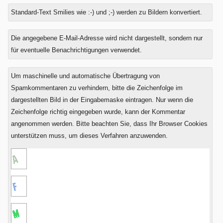
Standard-Text Smilies wie :-) und ;-) werden zu Bildern konvertiert.
Was
Die angegebene E-Mail-Adresse wird nicht dargestellt, sondern nur
ist
für eventuelle Benachrichtigungen verwendet.
Vier
plus
Um maschinelle und automatische Übertragung von
Null?
Spamkommentaren zu verhindern, bitte die Zeichenfolge im
dargestellten Bild in der Eingabemaske eintragen. Nur wenn die
Zeichenfolge richtig eingegeben wurde, kann der Kommentar
angenommen werden. Bitte beachten Sie, dass Ihr Browser Cookies
unterstützen muss, um dieses Verfahren anzuwenden.