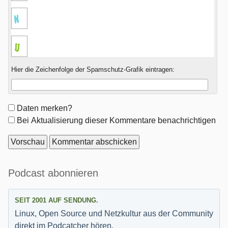
Hier die Zeichenfolge der Spamschutz-Grafik eintragen:
Formular-
Daten merken?
Optionen
Bei Aktualisierung dieser Kommentare benachrichtigen
Seitenleiste
Podcast abonnieren
SEIT 2001 AUF SENDUNG.
Linux, Open Source und Netzkultur aus der Community
direkt im Podcatcher hören.