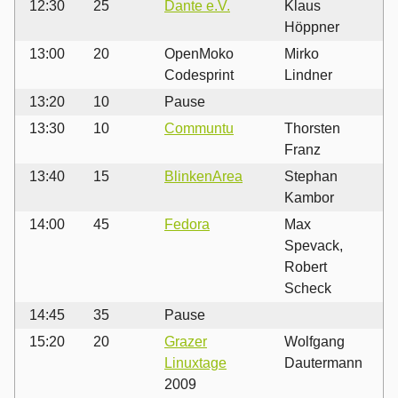
12:30
25
Dante e.V.
Klaus
Höppner
13:00
20
OpenMoko
Mirko
Codesprint
Lindner
13:20
10
Pause
13:30
10
Communtu
Thorsten
Franz
13:40
15
BlinkenArea
Stephan
Kambor
14:00
45
Fedora
Max
Spevack,
Robert
Scheck
14:45
35
Pause
15:20
20
Grazer
Wolfgang
Linuxtage
Dautermann
2009