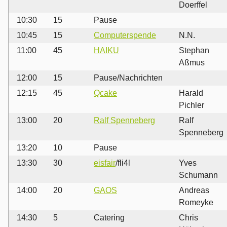
Doerffel
10:30
15
Pause
10:45
15
Computerspende
N.N.
11:00
45
HAIKU
Stephan
Aßmus
12:00
15
Pause/Nachrichten
12:15
45
Qcake
Harald
Pichler
13:00
20
Ralf Spenneberg
Ralf
Spenneberg
13:20
10
Pause
13:30
30
eisfair
/fli4l
Yves
Schumann
14:00
20
GAOS
Andreas
Romeyke
14:30
5
Catering
Chris