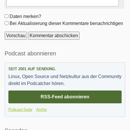
Formular-
Daten merken?
Optionen
Bei Aktualisierung dieser Kommentare benachrichtigen
Seitenleiste
Podcast abonnieren
SEIT 2001 AUF SENDUNG.
Linux, Open Source und Netzkultur aus der Community
direkt im Podcatcher hören.
RSS-Feed abonnieren
Podcast-Seite
Archiv