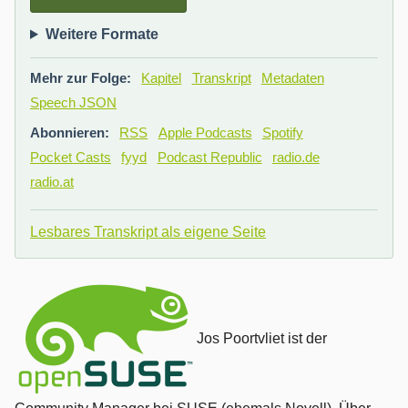
Weitere Formate
Mehr zur Folge:
Kapitel
Transkript
Metadaten
Speech JSON
Abonnieren:
RSS
Apple Podcasts
Spotify
Pocket Casts
fyyd
Podcast Republic
radio.de
radio.at
Lesbares Transkript als eigene Seite
Jos Poortvliet ist der