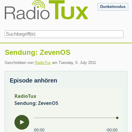
Skip
Dunkelmodus
to
content
Navigation
Sendung: ZevenOS
Geschrieben von
RadioTux
am
Tuesday, 5. July 2011
Episode anhören