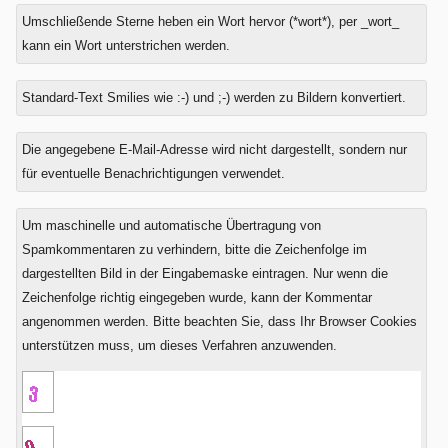
Umschließende Sterne heben ein Wort hervor (*wort*), per _wort_
kann ein Wort unterstrichen werden.
Standard-Text Smilies wie :-) und ;-) werden zu Bildern konvertiert.
Was
Die angegebene E-Mail-Adresse wird nicht dargestellt, sondern nur
ist
für eventuelle Benachrichtigungen verwendet.
Acht
plus
Um maschinelle und automatische Übertragung von
Null?
Spamkommentaren zu verhindern, bitte die Zeichenfolge im
dargestellten Bild in der Eingabemaske eintragen. Nur wenn die
Zeichenfolge richtig eingegeben wurde, kann der Kommentar
angenommen werden. Bitte beachten Sie, dass Ihr Browser Cookies
unterstützen muss, um dieses Verfahren anzuwenden.