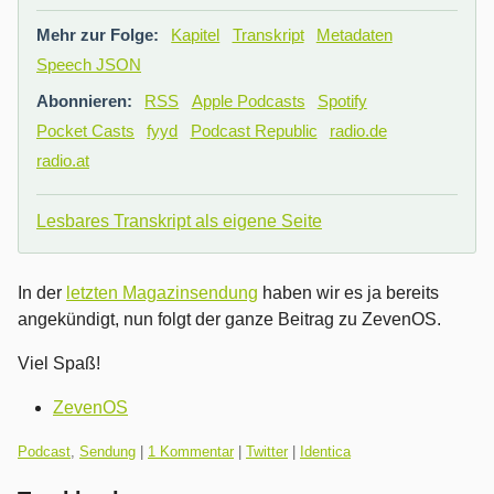
Mehr zur Folge:
Kapitel
Transkript
Metadaten
Speech JSON
Abonnieren:
RSS
Apple Podcasts
Spotify
Pocket Casts
fyyd
Podcast Republic
radio.de
radio.at
Lesbares Transkript als eigene Seite
In der
letzten Magazinsendung
haben wir es ja bereits
angekündigt, nun folgt der ganze Beitrag zu ZevenOS.
Viel Spaß!
ZevenOS
Kategorien:
Podcast
,
Sendung
|
1 Kommentar
|
Twitter
|
Identica