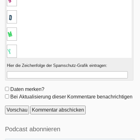
Hier die Zeichenfolge der Spamschutz-Grafik eintragen:
Formular-
Daten merken?
Optionen
Bei Aktualisierung dieser Kommentare benachrichtigen
Seitenleiste
Podcast abonnieren