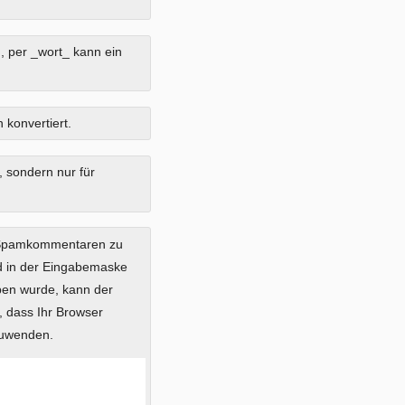
, per _wort_ kann ein
 konvertiert.
, sondern nur für
 Spamkommentaren zu
ild in der Eingabemaske
eben wurde, kann der
 dass Ihr Browser
zuwenden.