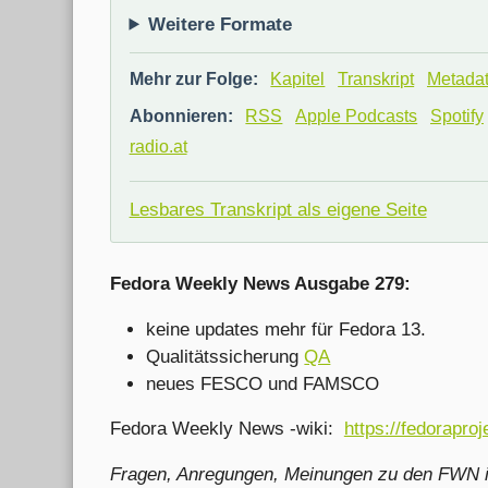
Weitere Formate
Mehr zur Folge:
Kapitel
Transkript
Metada
Abonnieren:
RSS
Apple Podcasts
Spotify
radio.at
Lesbares Transkript als eigene Seite
Fedora Weekly News Ausgabe 279:
keine updates mehr für Fedora 13.
Qualitätssicherung
QA
neues FESCO und FAMSCO
Fedora Weekly News -wiki:
https://fedorapro
Fragen, Anregungen, Meinungen zu den FWN i