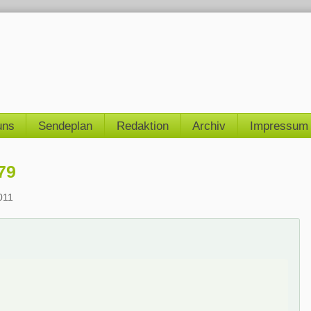
uns
Sendeplan
Redaktion
Archiv
Impressum
79
011