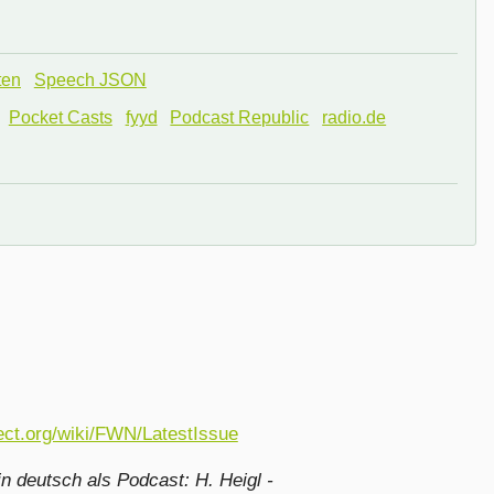
ten
Speech JSON
Pocket Casts
fyyd
Podcast Republic
radio.de
ject.org/wiki/FWN/LatestIssue
n deutsch als Podcast:
H. Heigl -