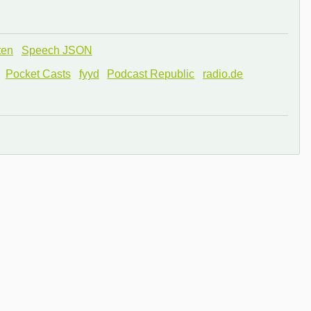
ten
Speech JSON
Pocket Casts
fyyd
Podcast Republic
radio.de