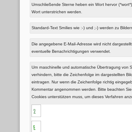
Umschließende Sterne heben ein Wort hervor (*wort*)
Wort unterstrichen werden.
Standard-Text Smilies wie :-) und ;-) werden zu Bildern
Was
Die angegebene E-Mail-Adresse wird nicht dargestellt
ist
eventuelle Benachrichtigungen verwendet.
Null
plus
Um maschinelle und automatische Übertragung von
Neun?
verhindern, bitte die Zeichenfolge im dargestellten B
eintragen. Nur wenn die Zeichenfolge richtig eingeg
Kommentar angenommen werden. Bitte beachten Sie,
Cookies unterstützen muss, um dieses Verfahren an