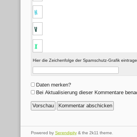
Hier die Zeichenfolge der Spamschutz-Grafik eintrage
Formular-
Daten merken?
Optionen
Bei Aktualisierung dieser Kommentare bena
Powered by
Serendipity
& the
2k11
theme.