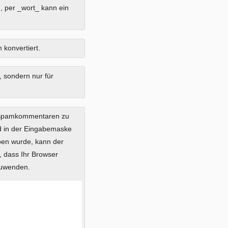
, per _wort_ kann ein
 konvertiert.
, sondern nur für
 Spamkommentaren zu
ild in der Eingabemaske
eben wurde, kann der
 dass Ihr Browser
zuwenden.