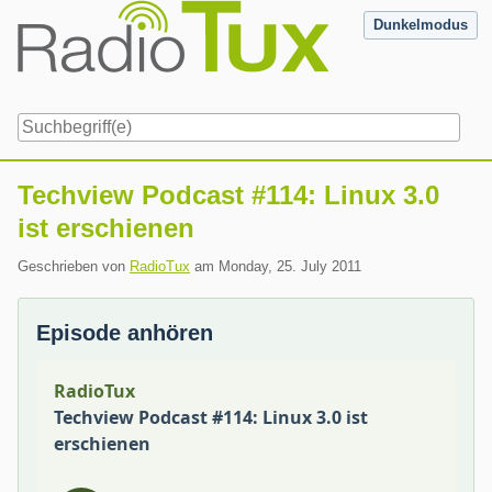
Skip
Dunkelmodus
to
content
Navigation
Techview Podcast #114: Linux 3.0
ist erschienen
Geschrieben von
RadioTux
am
Monday, 25. July 2011
Episode anhören