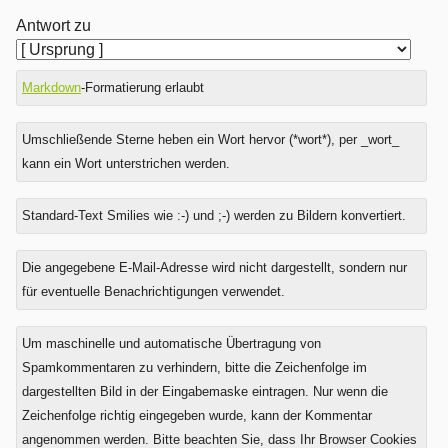
Antwort zu
Markdown
-Formatierung erlaubt
Umschließende Sterne heben ein Wort hervor (*wort*), per _wort_
kann ein Wort unterstrichen werden.
Standard-Text Smilies wie :-) und ;-) werden zu Bildern konvertiert.
Was
Die angegebene E-Mail-Adresse wird nicht dargestellt, sondern nur
ist
für eventuelle Benachrichtigungen verwendet.
Fünf
plus
Um maschinelle und automatische Übertragung von
Zwei?
Spamkommentaren zu verhindern, bitte die Zeichenfolge im
dargestellten Bild in der Eingabemaske eintragen. Nur wenn die
Zeichenfolge richtig eingegeben wurde, kann der Kommentar
angenommen werden. Bitte beachten Sie, dass Ihr Browser Cookies