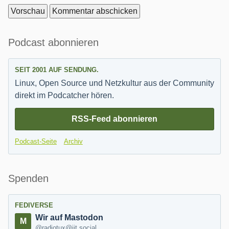
Seitenleiste
Podcast abonnieren
SEIT 2001 AUF SENDUNG.
Linux, Open Source und Netzkultur aus der Community
direkt im Podcatcher hören.
RSS-Feed abonnieren
Podcast-Seite
Archiv
Spenden
FEDIVERSE
Wir auf Mastodon
@radiotux@jit.social