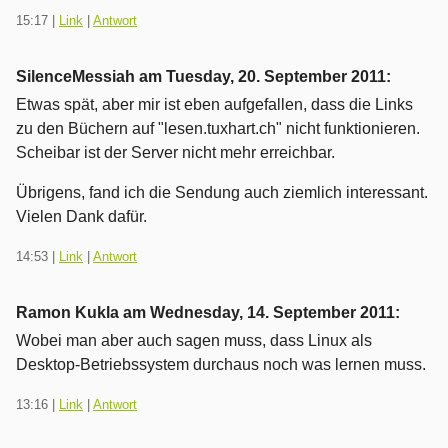
15:17
|
Link
|
Antwort
SilenceMessiah am
Tuesday, 20. September 2011
:
Etwas spät, aber mir ist eben aufgefallen, dass die Links
zu den Büchern auf "lesen.tuxhart.ch" nicht funktionieren.
Scheibar ist der Server nicht mehr erreichbar.
Übrigens, fand ich die Sendung auch ziemlich interessant.
Vielen Dank dafür.
14:53
|
Link
|
Antwort
Ramon Kukla am
Wednesday, 14. September 2011
:
Wobei man aber auch sagen muss, dass Linux als
Desktop-Betriebssystem durchaus noch was lernen muss.
13:16
|
Link
|
Antwort