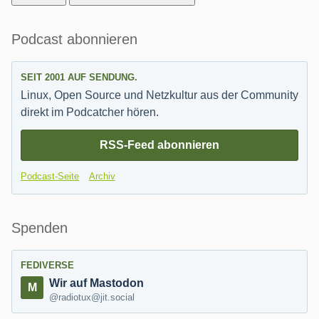
Seitenleiste
Podcast abonnieren
SEIT 2001 AUF SENDUNG.
Linux, Open Source und Netzkultur aus der Community
direkt im Podcatcher hören.
RSS-Feed abonnieren
Podcast-Seite
Archiv
Spenden
FEDIVERSE
Wir auf Mastodon
@radiotux@jit.social