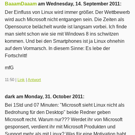
BaaamDaaam
am
Wednesday, 14. September 2011
:
Der Einfluss von Linux wird immer größer. Der Wettbewerb
wird auch Microsoft nicht entgangen sein. Die Zeiten als
Opensource belächelt wurde ist langsam vorbei. Ich finde
man sieht schon wie sie mit Windows 8 ins schwitzen
kommen. Und bei den Smartphones ist ja Linux ohnehin
auf dem Vormarsch. In diesem Sinne: Es lebe der
Fortschritt!
mfG
11:50
|
Link
|
Antwort
dark am
Monday, 31. October 2011
:
Bei 1Std und 07 Minuten: "Microsoft sieht Linux nicht als
Bedrohung für den Desktop" beide Redner geben
Microsoft recht. Warum nur??? Werdet ihr von Microsoft
gesponsert, verdient ihr mit Microsoft Produkten und
Support mehr als mit Linux? Was für eine Motivation habt