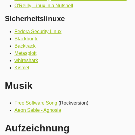
O'Reilly, Linux in a Nutshell
Sicherheitslinuxe
Fedora Security Linux
Blackbuntu
Backtrack
Metasploit
whireshark
Kismet
Musik
Free Software Song
(Rockversion)
Aeon Sable - Agnosia
Aufzeichnung