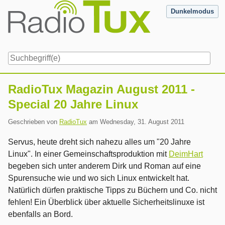
Skip
Dunkelmodus
to
content
Navigation
RadioTux Magazin August 2011 -
Special 20 Jahre Linux
Geschrieben von
RadioTux
am
Wednesday, 31. August 2011
Servus, heute dreht sich nahezu alles um "20 Jahre
Linux". In einer Gemeinschaftsproduktion mit
DeimHart
begeben sich unter anderem Dirk und Roman auf eine
Spurensuche wie und wo sich Linux entwickelt hat.
Natürlich dürfen praktische Tipps zu Büchern und Co. nicht
fehlen! Ein Überblick über aktuelle Sicherheitslinuxe ist
ebenfalls an Bord.