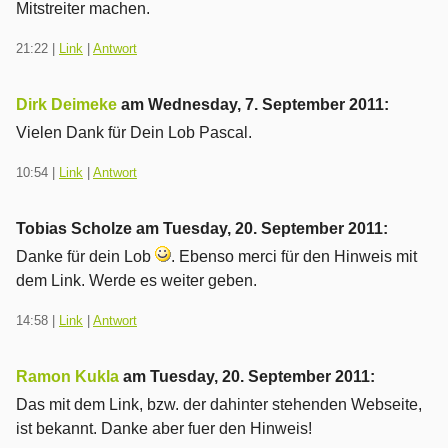
Mitstreiter machen.
21:22
|
Link
|
Antwort
Dirk Deimeke
am
Wednesday, 7. September 2011
:
Vielen Dank für Dein Lob Pascal.
10:54
|
Link
|
Antwort
Tobias Scholze am
Tuesday, 20. September 2011
:
Danke für dein Lob
. Ebenso merci für den Hinweis mit
dem Link. Werde es weiter geben.
14:58
|
Link
|
Antwort
Ramon Kukla
am
Tuesday, 20. September 2011
:
Das mit dem Link, bzw. der dahinter stehenden Webseite,
ist bekannt. Danke aber fuer den Hinweis!