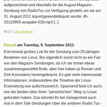
aufgezeichnet und ebenfalls für die August-Magazin-
Sendung von RadioTux zur Verfügung gestellt, wo sie am
31. August 2011 &quot;gesendet&quot; wurde. dh-
20110905-ausgabe-028.mp3 [...]
04:17
|
Link
|
Antwort
Pascal
am
Tuesday, 6. September 2011
:
Erst einmal großes Lob für die Sendung zum 20-jährigen
Bestehen von Linux. Bin eigentlich sonst nicht so ein Fan
von den Magazin-Sendungen, da ich sie immer etwas
zusammengewürfelt finde, aber hier haben ja Roman und
Dirk Konsistenz hereingebracht. Es gab viele interessante
Informationen, insbesondere die Timeline der Linux-
Enwicklung war aufschlussreich. Spannend fand ich auch,
wie die beiden über ihren "persönlichen" Weg zu Linux
gefunden haben. Das könntet Ihr bei Gelegenheit auch
mal in dem Talk-Sendungen über die anderen Radio Tux -