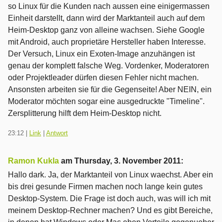
so Linux für die Kunden nach aussen eine einigermassen
Einheit darstellt, dann wird der Marktanteil auch auf dem
Heim-Desktop ganz von alleine wachsen. Siehe Google
mit Android, auch proprietäre Hersteller haben Interesse.
Der Versuch, Linux ein Exoten-Image anzuhängen ist
genau der komplett falsche Weg. Vordenker, Moderatoren
oder Projektleader dürfen diesen Fehler nicht machen.
Ansonsten arbeiten sie für die Gegenseite! Aber NEIN, ein
Moderator möchten sogar eine ausgedruckte "Timeline".
Zersplitterung hilft dem Heim-Desktop nicht.
23:12
|
Link
|
Antwort
Ramon Kukla
am
Thursday, 3. November 2011
:
Hallo dark. Ja, der Marktanteil von Linux waechst. Aber ein
bis drei gesunde Firmen machen noch lange kein gutes
Desktop-System. Die Frage ist doch auch, was will ich mit
meinem Desktop-Rechner machen? Und es gibt Bereiche,