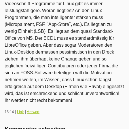
Videoschnitt-Programme für Linux gibt es immer
leistungsfähigere. Woran liegt es? An den Linux
Programmen, die man intelligenter stärken muss
(Micropaiment, FSF, "App-Store", etc.). Es liegt an zu
wenig Einheit (LSB). Es liegt an dem quasi Standard-
Office von M$. Der ECDL muss es standardmässig für
LibreOffice geben. Aber dass sogar Moderatoren den
Linux-Desktop dermassen pessimistisch in den Dreck
ziehen, ihm überhapt keine Change geben und so
jeglichen freiwilligen Contributoren oder jeder Firma die
sich an FOSS-Software beteiligen will die Motivation
nehmen wollen, im Wissen, dass Linux schon längst
erfolgreich auf dem Desktop (Firmen wie Privat) eingesetzt
wird, das ist erschreckend und schlicht unverantwortlich!
Ihr werdet nicht recht bekommen!
13:14
|
Link
|
Antwort