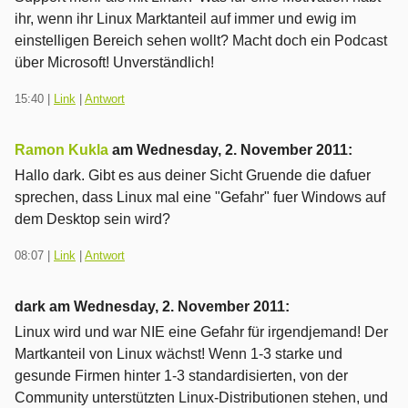
ihr, wenn ihr Linux Marktanteil auf immer und ewig im
einstelligen Bereich sehen wollt? Macht doch ein Podcast
über Microsoft! Unverständlich!
15:40
|
Link
|
Antwort
Ramon Kukla
am
Wednesday, 2. November 2011
:
Hallo dark. Gibt es aus deiner Sicht Gruende die dafuer
sprechen, dass Linux mal eine "Gefahr" fuer Windows auf
dem Desktop sein wird?
08:07
|
Link
|
Antwort
dark am
Wednesday, 2. November 2011
:
Linux wird und war NIE eine Gefahr für irgendjemand! Der
Martkanteil von Linux wächst! Wenn 1-3 starke und
gesunde Firmen hinter 1-3 standardisierten, von der
Community unterstützten Linux-Distributionen stehen, und