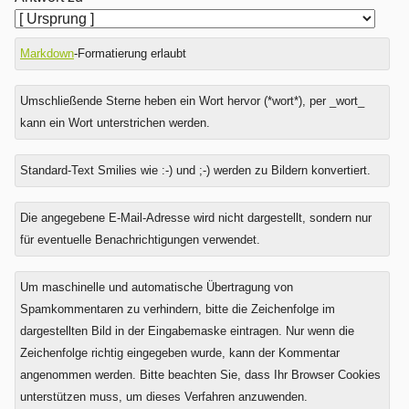
Markdown
-Formatierung erlaubt
Umschließende Sterne heben ein Wort hervor (*wort*), per _wort_
kann ein Wort unterstrichen werden.
Standard-Text Smilies wie :-) und ;-) werden zu Bildern konvertiert.
Was
Die angegebene E-Mail-Adresse wird nicht dargestellt, sondern nur
ist
für eventuelle Benachrichtigungen verwendet.
Drei
plus
Um maschinelle und automatische Übertragung von
Null?
Spamkommentaren zu verhindern, bitte die Zeichenfolge im
dargestellten Bild in der Eingabemaske eintragen. Nur wenn die
Zeichenfolge richtig eingegeben wurde, kann der Kommentar
angenommen werden. Bitte beachten Sie, dass Ihr Browser Cookies
unterstützen muss, um dieses Verfahren anzuwenden.