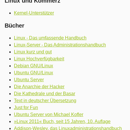
Linux und Kommerz
Kernel-Unterstützer
Bücher
Linux - Das umfassende Handbuch
Linux-Server - Das Administrationshandbuch
Linux kurz und gut
Linux Hochverfügbarkeit
Debian GNU/Linux
Ubuntu GNU/Linux
Ubuntu Server
Die Anarchie der Hacker
Die Kathedrale und der Basar
Text in deutscher Übersetzung
Just for Fun
Ubuntu Server von Michael Kofler
»Linux 2011« Buch, seit 15 Jahren, 10. Auflage
Addison-Wesley, das Linuxadministrationshandbuch