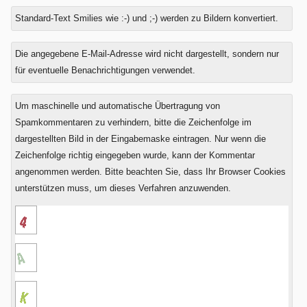
Standard-Text Smilies wie :-) und ;-) werden zu Bildern konvertiert.
Was
Die angegebene E-Mail-Adresse wird nicht dargestellt, sondern nur
ist
für eventuelle Benachrichtigungen verwendet.
Zwei
plus
Um maschinelle und automatische Übertragung von
Fünf?
Spamkommentaren zu verhindern, bitte die Zeichenfolge im
dargestellten Bild in der Eingabemaske eintragen. Nur wenn die
Zeichenfolge richtig eingegeben wurde, kann der Kommentar
angenommen werden. Bitte beachten Sie, dass Ihr Browser Cookies
unterstützen muss, um dieses Verfahren anzuwenden.