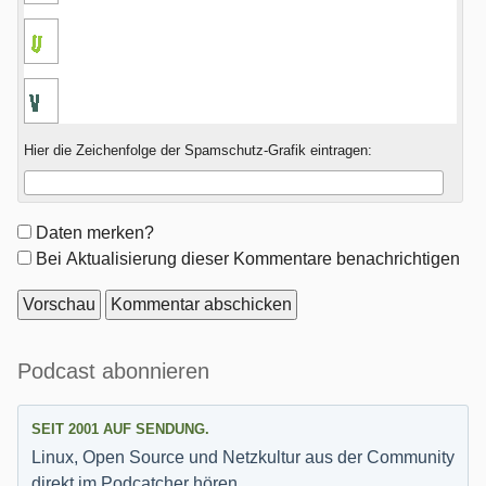
Hier die Zeichenfolge der Spamschutz-Grafik eintragen:
Formular-
Daten merken?
Optionen
Bei Aktualisierung dieser Kommentare benachrichtigen
Seitenleiste
Podcast abonnieren
SEIT 2001 AUF SENDUNG.
Linux, Open Source und Netzkultur aus der Community
direkt im Podcatcher hören.