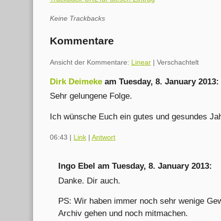
Keine Trackbacks
Kommentare
Ansicht der Kommentare:
Linear
| Verschachtelt
Dirk Deimeke
am
Tuesday, 8. January 2013
:
Sehr gelungene Folge.
Ich wünsche Euch ein gutes und gesundes Ja
06:43
|
Link
|
Antwort
Ingo Ebel am
Tuesday, 8. January 2013
:
Danke. Dir auch.
PS: Wir haben immer noch sehr wenige Gewi
Archiv gehen und noch mitmachen.