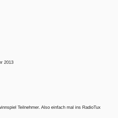
hr 2013
nnspiel Teilnehmer. Also einfach mal ins RadioTux