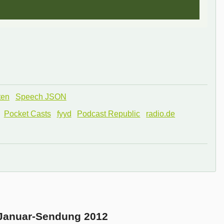
ten
Speech JSON
Pocket Casts
fyyd
Podcast Republic
radio.de
 Januar-Sendung 2012