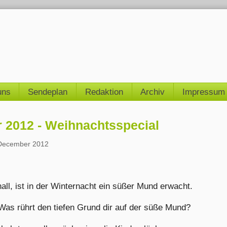
uns
Sendeplan
Redaktion
Archiv
Impressum
2012 - Weihnachtsspecial
 December 2012
all, ist in der Winternacht ein süßer Mund erwacht.
Was rührt den tiefen Grund dir auf der süße Mund?