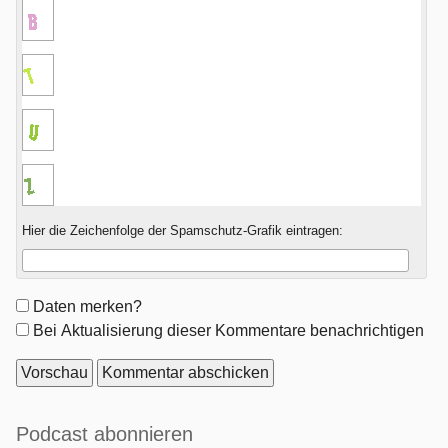
Hier die Zeichenfolge der Spamschutz-Grafik eintragen:
Formular-
Daten merken?
Optionen
Bei Aktualisierung dieser Kommentare benachrichtigen
Seitenleiste
Podcast abonnieren