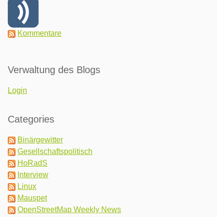
Kommentare
Verwaltung des Blogs
Login
Categories
Binärgewitter
Gesellschaftspolitisch
HoRadS
Interview
Linux
Mauspet
OpenStreetMap Weekly News