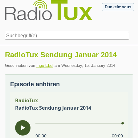
Skip
Dunkelmodus
to
content
Navigation
RadioTux Sendung Januar 2014
Geschrieben von
Ingo Ebel
am
Wednesday, 15. January 2014
Episode anhören