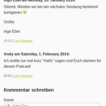
Ingo Ebel am
Monday, 20. January 2014
:
Stimmt. Werden wir bei der nächsten Sendung bestimmt
korrigieren
Grüße
Ingo Ebel
15:33
|
Link
|
Antwort
Andy am
Saturday, 1. February 2014
:
Ich wollte nur mal kurz "Hallo" sagen und Euch danken für
diesen Podcast!
08:05
|
Link
|
Antwort
Kommentar schreiben
Name