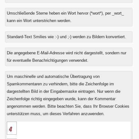
Umschließende Sterne heben ein Wort hervor (*wort*), per _wort_
kann ein Wort unterstrichen werden.
Standard-Text Smilies wie :-) und ;-) werden zu Bildern konvertiert.
Was
Die angegebene E-Mail-Adresse wird nicht dargestellt, sondern nur
ist
für eventuelle Benachrichtigungen verwendet.
Null
plus
Um maschinelle und automatische Übertragung von
Null?
Spamkommentaren zu verhindern, bitte die Zeichenfolge im
dargestellten Bild in der Eingabemaske eintragen. Nur wenn die
Zeichenfolge richtig eingegeben wurde, kann der Kommentar
angenommen werden. Bitte beachten Sie, dass Ihr Browser Cookies
unterstützen muss, um dieses Verfahren anzuwenden.