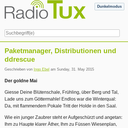
Skip
Dunkelmodus
to
content
Navigation
Paketmanager, Distributionen und
ddrescue
Geschrieben von
Ingo Ebel
am
Sunday, 31. May 2015
Der goldne Mai
Giesse Deine Blütenschale, Frühling, über Berg und Tal,
Lade uns zum Göttermahle! Endlos war die Winterqual:
Da, mit flammendem Pokale Tritt der Holde in den Saal.
Wie ein junger Zaubrer steht er Aufgeschürzt und angetan:
Ihm zu Haupte klarer Äther, Ihm zu Füssen Wiesenplan,