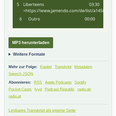
MP3 herunterladen
Weitere Formate
Mehr zur Folge:
Kapitel
Transkript
Metadaten
Speech JSON
Abonnieren:
RSS
Apple Podcasts
Spotify
Pocket Casts
fyyd
Podcast Republic
radio.de
radio.at
Lesbares Transkript als eigene Seite