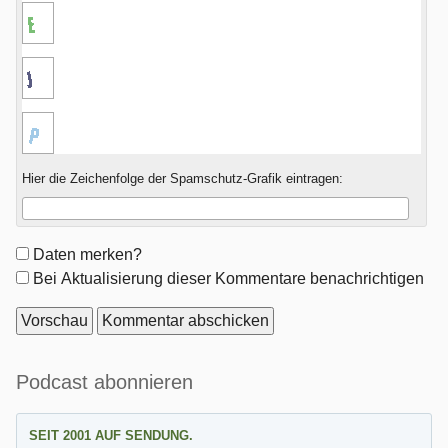
Hier die Zeichenfolge der Spamschutz-Grafik eintragen:
Formular-
Daten merken?
Optionen
Bei Aktualisierung dieser Kommentare benachrichtigen
Seitenleiste
Podcast abonnieren
SEIT 2001 AUF SENDUNG.