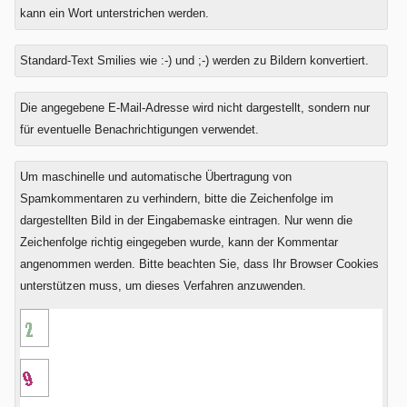
kann ein Wort unterstrichen werden.
Standard-Text Smilies wie :-) und ;-) werden zu Bildern konvertiert.
Was
Die angegebene E-Mail-Adresse wird nicht dargestellt, sondern nur
ist
für eventuelle Benachrichtigungen verwendet.
Sieben
minus
Um maschinelle und automatische Übertragung von
Sechs?
Spamkommentaren zu verhindern, bitte die Zeichenfolge im
dargestellten Bild in der Eingabemaske eintragen. Nur wenn die
Zeichenfolge richtig eingegeben wurde, kann der Kommentar
angenommen werden. Bitte beachten Sie, dass Ihr Browser Cookies
unterstützen muss, um dieses Verfahren anzuwenden.