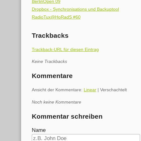
BerlinOpen 09
Dropbox - Synchronisations und Backuptool
RadioTux@HoRadS #60
Trackbacks
Trackback-URL für diesen Eintrag
Keine Trackbacks
Kommentare
Ansicht der Kommentare:
Linear
| Verschachtelt
Noch keine Kommentare
Kommentar schreiben
Name