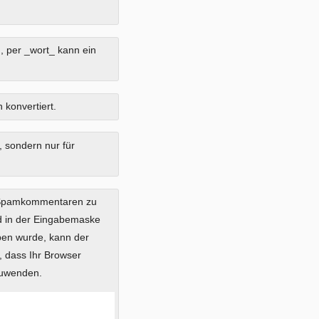
, per _wort_ kann ein
 konvertiert.
, sondern nur für
 Spamkommentaren zu
ild in der Eingabemaske
eben wurde, kann der
 dass Ihr Browser
zuwenden.