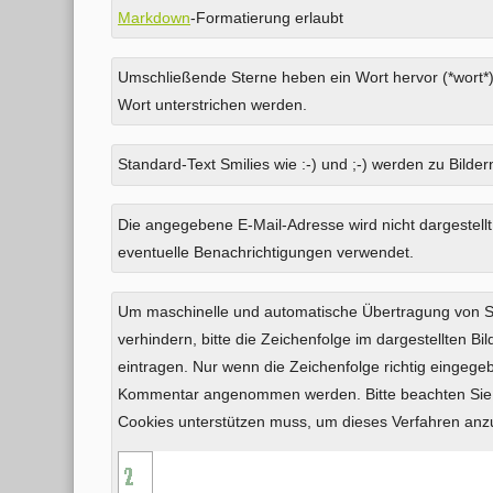
Markdown
-Formatierung erlaubt
Umschließende Sterne heben ein Wort hervor (*wort*)
Wort unterstrichen werden.
Standard-Text Smilies wie :-) und ;-) werden zu Bildern
Was
Die angegebene E-Mail-Adresse wird nicht dargestellt
ist
eventuelle Benachrichtigungen verwendet.
Zwei
plus
Um maschinelle und automatische Übertragung von
Vier?
verhindern, bitte die Zeichenfolge im dargestellten B
eintragen. Nur wenn die Zeichenfolge richtig eingeg
Kommentar angenommen werden. Bitte beachten Sie,
Cookies unterstützen muss, um dieses Verfahren an