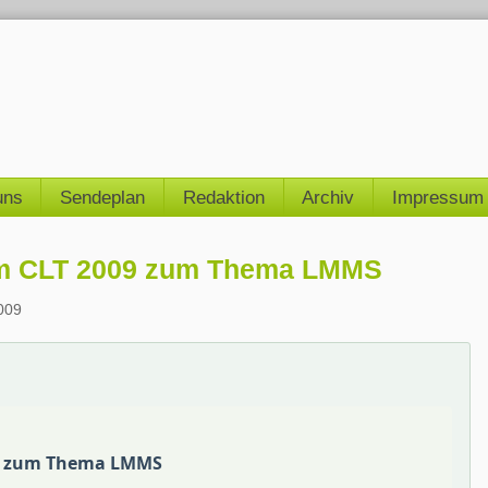
uns
Sendeplan
Redaktion
Archiv
Impressum
 dem CLT 2009 zum Thema LMMS
009