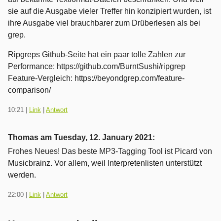
sie auf die Ausgabe vieler Treffer hin konzipiert wurden, ist
ihre Ausgabe viel brauchbarer zum Drüberlesen als bei
grep.
Ripgreps Github-Seite hat ein paar tolle Zahlen zur
Performance: https://github.com/BurntSushi/ripgrep
Feature-Vergleich: https://beyondgrep.com/feature-
comparison/
10:21
|
Link
|
Antwort
Thomas am
Tuesday, 12. January 2021
:
Frohes Neues! Das beste MP3-Tagging Tool ist Picard von
Musicbrainz. Vor allem, weil Interpretenlisten unterstützt
werden.
22:00
|
Link
|
Antwort