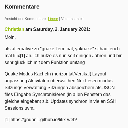
Kommentare
Ansicht der Kommentare:
Linear
| Verschachtelt
Christian
am
Saturday, 2. January 2021
:
Moin,
als alternative zu "guake Terminal, yakuake" schaut euch
mal tilix[1] an. Ich nutze es nun seit einigen Jahren und bin
sehr glücklich mit dem Funktion umfang
Quake Modus Kacheln (horizontal/Vertikal) Layout
anpassung Aktivitäten überwachen Nur Lesen modus
Sitzungs Verwaltung Sitzungen abspeichern als JSON
files Eingabe Synchronisieren (in allen Fenstern das
gleiche eingeben) z.b. Updates synchron in vielen SSH
Sessions uvm...
[1] https://gnunn1.github.io/tilix-web/