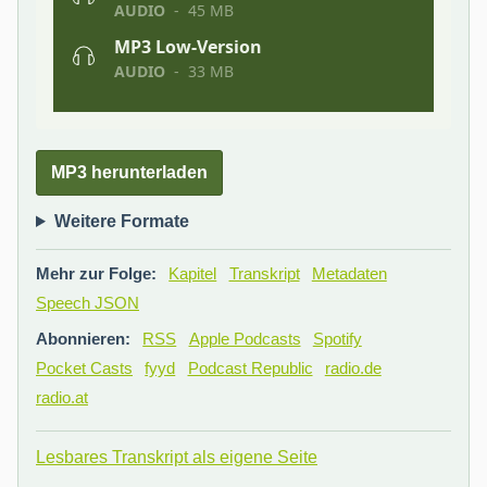
MP3 herunterladen
Weitere Formate
Mehr zur Folge:
Kapitel
Transkript
Metadaten
Speech JSON
Abonnieren:
RSS
Apple Podcasts
Spotify
Pocket Casts
fyyd
Podcast Republic
radio.de
radio.at
Lesbares Transkript als eigene Seite