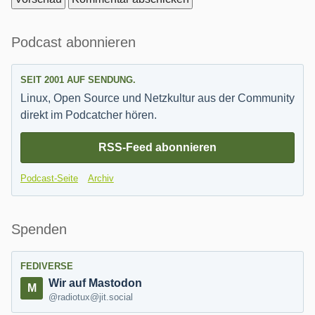
Seitenleiste
Podcast abonnieren
SEIT 2001 AUF SENDUNG.
Linux, Open Source und Netzkultur aus der Community
direkt im Podcatcher hören.
RSS-Feed abonnieren
Podcast-Seite
Archiv
Spenden
FEDIVERSE
Wir auf Mastodon
@radiotux@jit.social