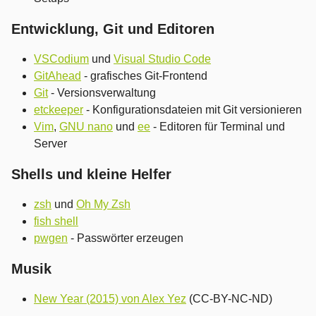
Entwicklung, Git und Editoren
VSCodium
und
Visual Studio Code
GitAhead
- grafisches Git-Frontend
Git
- Versionsverwaltung
etckeeper
- Konfigurationsdateien mit Git versionieren
Vim
,
GNU nano
und
ee
- Editoren für Terminal und
Server
Shells und kleine Helfer
zsh
und
Oh My Zsh
fish shell
pwgen
- Passwörter erzeugen
Musik
New Year (2015) von Alex Yez
(CC-BY-NC-ND)