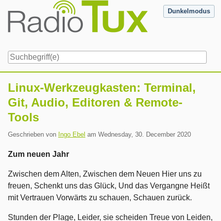
Skip
Dunkelmodus
to
content
Navigation
Linux-Werkzeugkasten: Terminal,
Git, Audio, Editoren & Remote-
Tools
Geschrieben von
Ingo Ebel
am
Wednesday, 30. December 2020
Zum neuen Jahr
Zwischen dem Alten, Zwischen dem Neuen Hier uns zu
freuen, Schenkt uns das Glück, Und das Vergangne Heißt
mit Vertrauen Vorwärts zu schauen, Schauen zurück.
Stunden der Plage, Leider, sie scheiden Treue von Leiden,