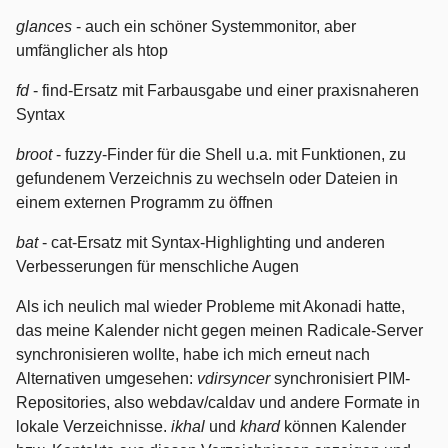
glances
- auch ein schöner Systemmonitor, aber
umfänglicher als htop
fd
- find-Ersatz mit Farbausgabe und einer praxisnaheren
Syntax
broot
- fuzzy-Finder für die Shell u.a. mit Funktionen, zu
gefundenem Verzeichnis zu wechseln oder Dateien in
einem externen Programm zu öffnen
bat
- cat-Ersatz mit Syntax-Highlighting und anderen
Verbesserungen für menschliche Augen
Als ich neulich mal wieder Probleme mit Akonadi hatte,
das meine Kalender nicht gegen meinen Radicale-Server
synchronisieren wollte, habe ich mich erneut nach
Alternativen umgesehen:
vdirsyncer
synchronisiert PIM-
Repositories, also webdav/caldav und andere Formate in
lokale Verzeichnisse.
ikhal
und
khard
können Kalender