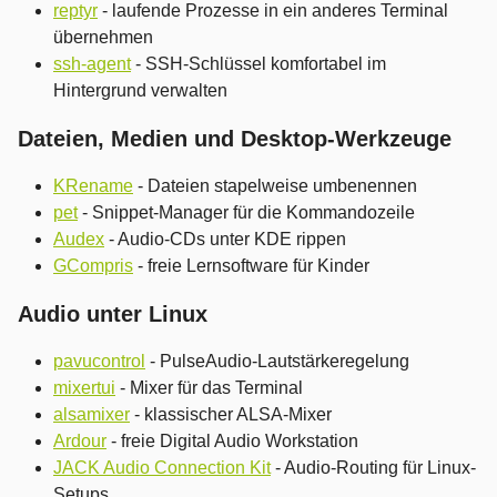
reptyr
- laufende Prozesse in ein anderes Terminal
übernehmen
ssh-agent
- SSH-Schlüssel komfortabel im
Hintergrund verwalten
Dateien, Medien und Desktop-Werkzeuge
KRename
- Dateien stapelweise umbenennen
pet
- Snippet-Manager für die Kommandozeile
Audex
- Audio-CDs unter KDE rippen
GCompris
- freie Lernsoftware für Kinder
Audio unter Linux
pavucontrol
- PulseAudio-Lautstärkeregelung
mixertui
- Mixer für das Terminal
alsamixer
- klassischer ALSA-Mixer
Ardour
- freie Digital Audio Workstation
JACK Audio Connection Kit
- Audio-Routing für Linux-
Setups