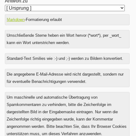
Antwort zu
Markdown
-Formatierung erlaubt
Umschließende Sterne heben ein Wort hervor (*wort*), per _wort_
kann ein Wort unterstrichen werden.
Standard-Text Smilies wie :-) und ;-) werden zu Bildern konvertiert.
Was
Die angegebene E-Mail-Adresse wird nicht dargestellt, sondern nur
ist
für eventuelle Benachrichtigungen verwendet.
Fünf
plus
Um maschinelle und automatische Übertragung von
Vier?
Spamkommentaren zu verhindern, bitte die Zeichenfolge im
dargestellten Bild in der Eingabemaske eintragen. Nur wenn die
Zeichenfolge richtig eingegeben wurde, kann der Kommentar
angenommen werden. Bitte beachten Sie, dass Ihr Browser Cookies
unterstützen muss, um dieses Verfahren anzuwenden.