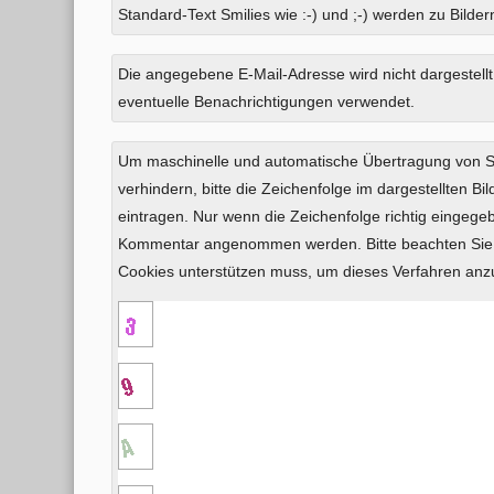
Standard-Text Smilies wie :-) und ;-) werden zu Bildern
Was
Die angegebene E-Mail-Adresse wird nicht dargestellt
ist
eventuelle Benachrichtigungen verwendet.
Zwei
plus
Um maschinelle und automatische Übertragung von
Zwei?
verhindern, bitte die Zeichenfolge im dargestellten B
eintragen. Nur wenn die Zeichenfolge richtig eingeg
Kommentar angenommen werden. Bitte beachten Sie,
Cookies unterstützen muss, um dieses Verfahren an