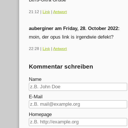
21:12
|
Link
|
Antwort
auberginer am
Friday, 28. October 2022
:
moin, der opus link is irgendwie defekt?
22:28
|
Link
|
Antwort
Kommentar schreiben
Name
E-Mail
Homepage