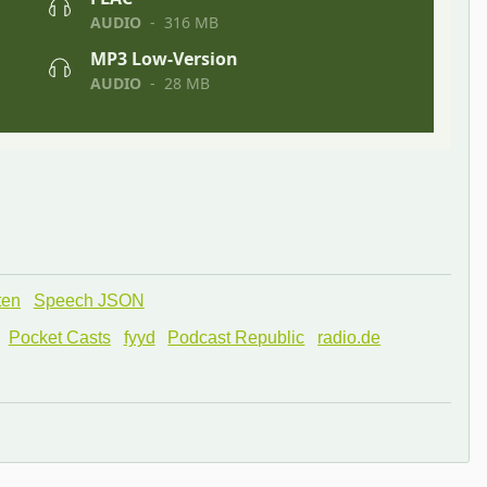
ten
Speech JSON
Pocket Casts
fyyd
Podcast Republic
radio.de