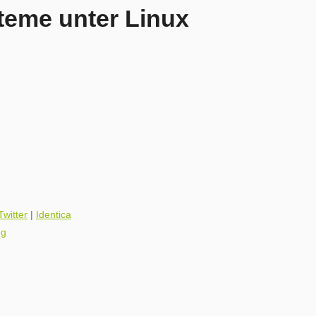
teme unter Linux
Twitter
|
Identica
ng