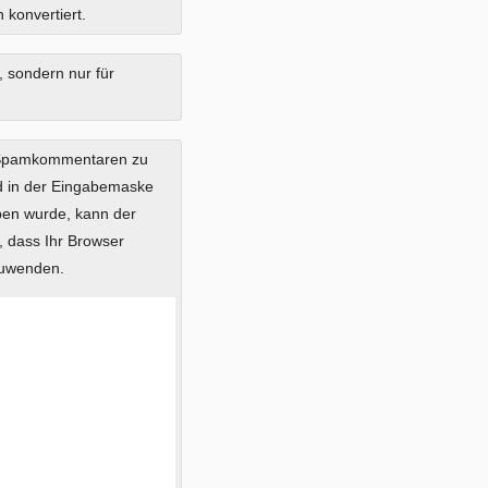
 konvertiert.
, sondern nur für
 Spamkommentaren zu
ild in der Eingabemaske
eben wurde, kann der
 dass Ihr Browser
zuwenden.