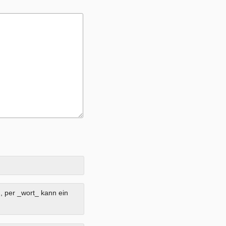
, per _wort_ kann ein