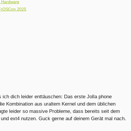
re Hardware
 FrOSCon 2025
 ich dich leider enttäuschen: Das erste Jolla phone
 die Kombination aus uraltem Kernel und dem üblichen
te leider so massive Probleme, dass bereits seit dem
M und ext4 nutzen. Guck gerne auf deinem Gerät mal nach.