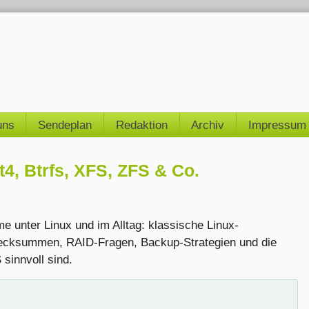
uns
Sendeplan
Redaktion
Archiv
Impressum
t4, Btrfs, XFS, ZFS & Co.
 unter Linux und im Alltag: klassische Linux-
ecksummen, RAID-Fragen, Backup-Strategien und die
sinnvoll sind.