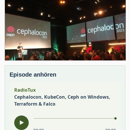
Episode anhören