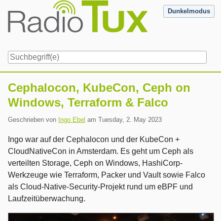
Skip
Dunkelmodus
to
content
Navigation
Cephalocon, KubeCon, Ceph on
Windows, Terraform & Falco
Geschrieben von
Ingo Ebel
am
Tuesday, 2. May 2023
Ingo war auf der Cephalocon und der KubeCon +
CloudNativeCon in Amsterdam. Es geht um Ceph als
verteilten Storage, Ceph on Windows, HashiCorp-
Werkzeuge wie Terraform, Packer und Vault sowie Falco
als Cloud-Native-Security-Projekt rund um eBPF und
Laufzeitüberwachung.