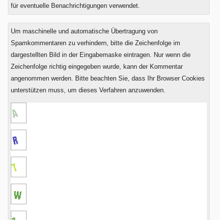
ist
für eventuelle Benachrichtigungen verwendet.
Drei
plus
Um maschinelle und automatische Übertragung von
Eins?
Spamkommentaren zu verhindern, bitte die Zeichenfolge im
dargestellten Bild in der Eingabemaske eintragen. Nur wenn die
Zeichenfolge richtig eingegeben wurde, kann der Kommentar
angenommen werden. Bitte beachten Sie, dass Ihr Browser Cookies
unterstützen muss, um dieses Verfahren anzuwenden.