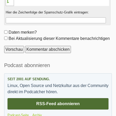
Hier die Zeichenfolge der Spamschutz-Grafik eintragen:
Formular-
Daten merken?
Optionen
Bei Aktualisierung dieser Kommentare benachrichtigen
Seitenleiste
Podcast abonnieren
SEIT 2001 AUF SENDUNG.
Linux, Open Source und Netzkultur aus der Community
direkt im Podcatcher hören.
RSS-Feed abonnieren
Podcast-Seite
Archiv