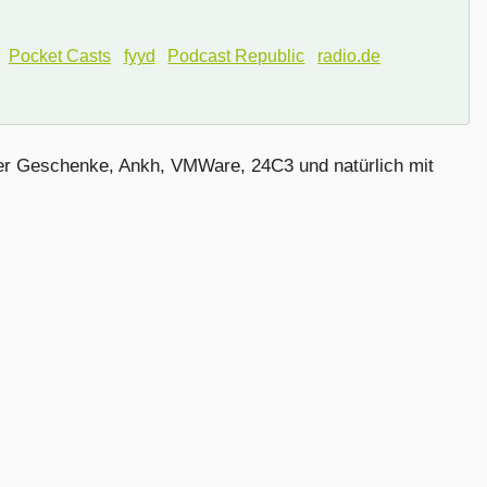
Pocket Casts
fyyd
Podcast Republic
radio.de
er Geschenke, Ankh, VMWare, 24C3 und natürlich mit