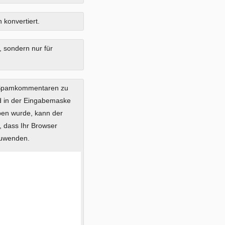
 konvertiert.
, sondern nur für
 Spamkommentaren zu
ild in der Eingabemaske
eben wurde, kann der
 dass Ihr Browser
zuwenden.