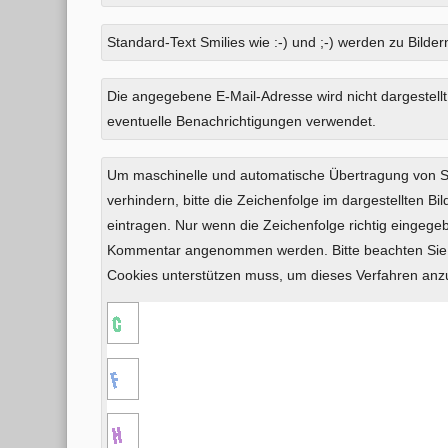
Standard-Text Smilies wie :-) und ;-) werden zu Bildern
Was
Die angegebene E-Mail-Adresse wird nicht dargestellt
ist
eventuelle Benachrichtigungen verwendet.
Vier
plus
Um maschinelle und automatische Übertragung von
Sechs?
verhindern, bitte die Zeichenfolge im dargestellten B
eintragen. Nur wenn die Zeichenfolge richtig eingeg
Kommentar angenommen werden. Bitte beachten Sie,
Cookies unterstützen muss, um dieses Verfahren an