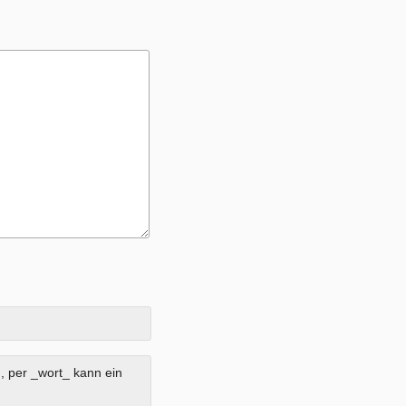
, per _wort_ kann ein