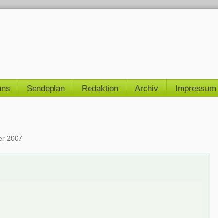
uns
Sendeplan
Redaktion
Archiv
Impressum
er 2007