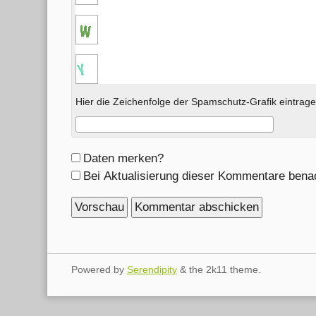
Hier die Zeichenfolge der Spamschutz-Grafik eintrage
Formular-
Daten merken?
Optionen
Bei Aktualisierung dieser Kommentare bena
Powered by
Serendipity
& the
2k11
theme.