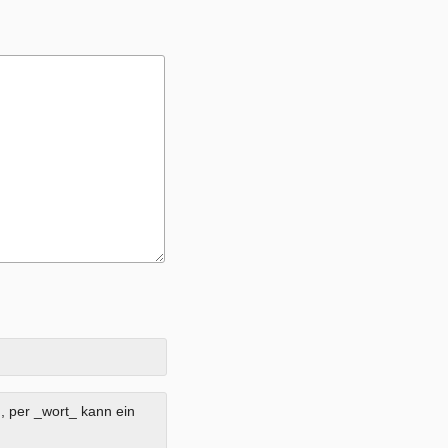
, per _wort_ kann ein