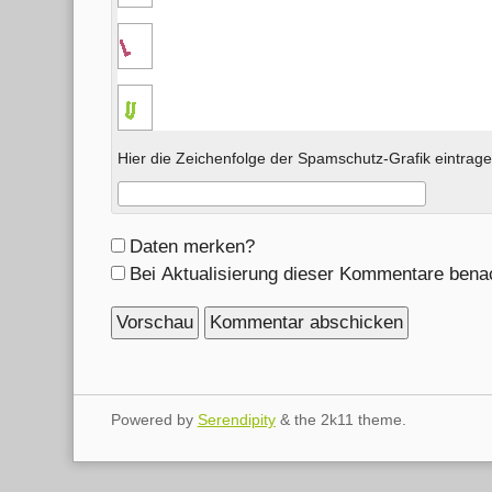
Hier die Zeichenfolge der Spamschutz-Grafik eintrage
Formular-
Daten merken?
Optionen
Bei Aktualisierung dieser Kommentare bena
Powered by
Serendipity
& the
2k11
theme.