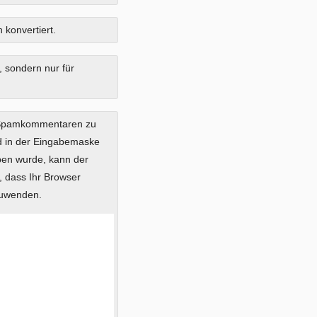
 konvertiert.
, sondern nur für
 Spamkommentaren zu
ild in der Eingabemaske
eben wurde, kann der
 dass Ihr Browser
zuwenden.