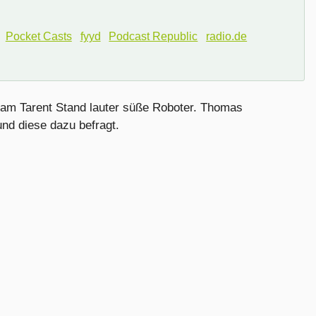
Pocket Casts
fyyd
Podcast Republic
radio.de
 am Tarent Stand lauter süße Roboter. Thomas
und diese dazu befragt.