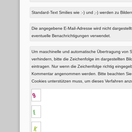
Standard-Text Smilies wie :-) und ;-) werden zu Bildern
Was
Die angegebene E-Mail-Adresse wird nicht dargestellt
ist
eventuelle Benachrichtigungen verwendet.
Eins
plus
Um maschinelle und automatische Übertragung von
Eins?
verhindern, bitte die Zeichenfolge im dargestellten B
eintragen. Nur wenn die Zeichenfolge richtig eingeg
Kommentar angenommen werden. Bitte beachten Sie,
Cookies unterstützen muss, um dieses Verfahren an