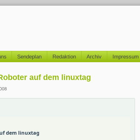
uns
Sendeplan
Redaktion
Archiv
Impressum
Roboter auf dem linuxtag
2008