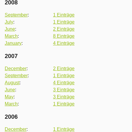
2008
September
:
1 Einträge
July
:
1 Einträge
June
:
2 Einträge
March
:
8 Einträge
January
:
4 Einträge
2007
December
:
2 Einträge
September
:
1 Einträge
August
:
4 Einträge
June
:
3 Einträge
May
:
3 Einträge
March
:
1 Einträge
2006
December
:
1 Einträge