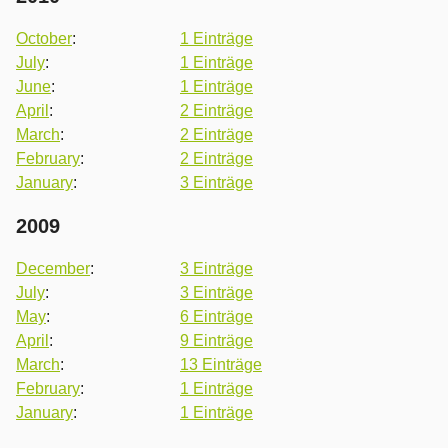
October
:
1 Einträge
July
:
1 Einträge
June
:
1 Einträge
April
:
2 Einträge
March
:
2 Einträge
February
:
2 Einträge
January
:
3 Einträge
2009
December
:
3 Einträge
July
:
3 Einträge
May
:
6 Einträge
April
:
9 Einträge
March
:
13 Einträge
February
:
1 Einträge
January
:
1 Einträge