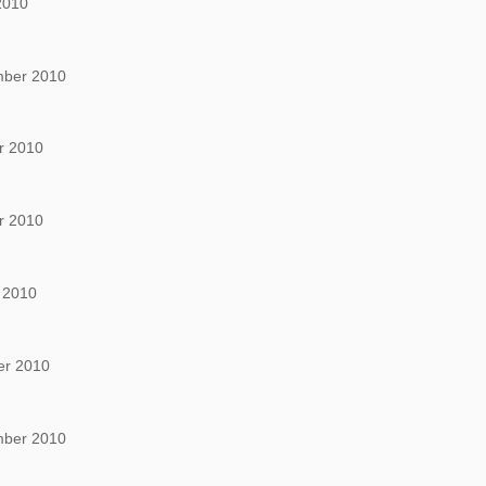
2010
mber 2010
r 2010
r 2010
 2010
er 2010
mber 2010