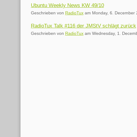
Ubuntu Weekly News KW 49/10
Geschrieben von
RadioTux
am
Monday, 6. December 
RadioTux Talk #116 der JMStV schlägt zurück
Geschrieben von
RadioTux
am
Wednesday, 1. Decem