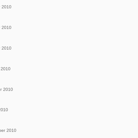
 2010
 2010
 2010
 2010
r 2010
2010
ber 2010