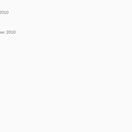
2010
ber 2010