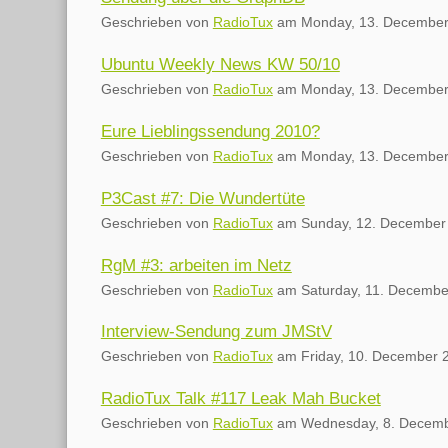
Geschrieben von
RadioTux
am
Monday, 13. December
Ubuntu Weekly News KW 50/10
Geschrieben von
RadioTux
am
Monday, 13. December
Eure Lieblingssendung 2010?
Geschrieben von
RadioTux
am
Monday, 13. December
P3Cast #7: Die Wundertüte
Geschrieben von
RadioTux
am
Sunday, 12. December
RgM #3: arbeiten im Netz
Geschrieben von
RadioTux
am
Saturday, 11. Decembe
Interview-Sendung zum JMStV
Geschrieben von
RadioTux
am
Friday, 10. December 
RadioTux Talk #117 Leak Mah Bucket
Geschrieben von
RadioTux
am
Wednesday, 8. Decem