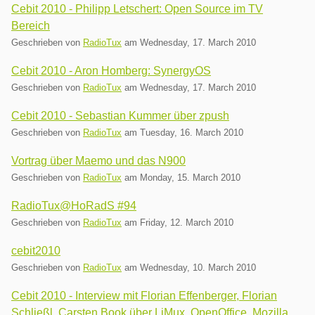
Cebit 2010 - Philipp Letschert: Open Source im TV
Bereich
Geschrieben von
RadioTux
am
Wednesday, 17. March 2010
Cebit 2010 - Aron Homberg: SynergyOS
Geschrieben von
RadioTux
am
Wednesday, 17. March 2010
Cebit 2010 - Sebastian Kummer über zpush
Geschrieben von
RadioTux
am
Tuesday, 16. March 2010
Vortrag über Maemo und das N900
Geschrieben von
RadioTux
am
Monday, 15. March 2010
RadioTux@HoRadS #94
Geschrieben von
RadioTux
am
Friday, 12. March 2010
cebit2010
Geschrieben von
RadioTux
am
Wednesday, 10. March 2010
Cebit 2010 - Interview mit Florian Effenberger, Florian
Schließl, Carsten Book über LiMux, OpenOffice, Mozilla