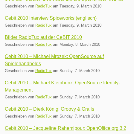
Geschrieben von
RadioTux
am
Tuesday, 9. March 2010
Cebit 2010 Interview Spiceworks (englisch)
Geschrieben von
RadioTux
am
Tuesday, 9. March 2010
Bilder RadioTux auf der CeBIT 2010
Geschrieben von
RadioTux
am
Monday, 8. March 2010
Cebit 2010 – Michael Mrozek: OpenSource auf
Spielehandhelds
Geschrieben von
RadioTux
am
Sunday, 7. March 2010
Cebit 2010 – Michael Kleinhenz: OpenSource Identity-
Management
Geschrieben von
RadioTux
am
Sunday, 7. March 2010
Cebit 2010 – Dierk König: Groovy & Grails
Geschrieben von
RadioTux
am
Sunday, 7. March 2010
Cebit 2010 – Jacqueline Rahemipour: OpenOffice.org 3.2