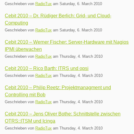
Geschrieben von
RadioTux
am
Saturday, 6. March 2010
Cebit 2010 – Dr. Rüdiger Berlich: Grid- und Cloud-
Computing
Geschrieben von
RadioTux
am
Saturday, 6. March 2010
Cebit 2010 – Werner Fischer: Server-Hardware mit Nagios
IPMI überwachen
Geschrieben von
RadioTux
am
Thursday, 4. March 2010
Cebit 2010 – Rico Barth: ITRS und opsi
Geschrieben von
RadioTux
am
Thursday, 4. March 2010
Cebit 2010 – Philip Reetz: Projektmanagment und
Controlling mit Bob
Geschrieben von
RadioTux
am
Thursday, 4. March 2010
Cebit 2010 – Jens Oliver Bothe: Schnittstelle zwischen
OTRS::ITSM und Icinga
Geschrieben von
RadioTux
am
Thursday, 4. March 2010