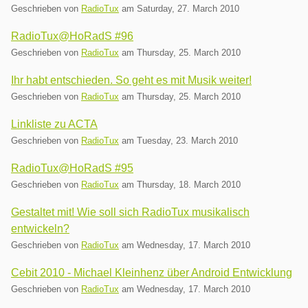
Geschrieben von
RadioTux
am
Saturday, 27. March 2010
RadioTux@HoRadS #96
Geschrieben von
RadioTux
am
Thursday, 25. March 2010
Ihr habt entschieden. So geht es mit Musik weiter!
Geschrieben von
RadioTux
am
Thursday, 25. March 2010
Linkliste zu ACTA
Geschrieben von
RadioTux
am
Tuesday, 23. March 2010
RadioTux@HoRadS #95
Geschrieben von
RadioTux
am
Thursday, 18. March 2010
Gestaltet mit! Wie soll sich RadioTux musikalisch
entwickeln?
Geschrieben von
RadioTux
am
Wednesday, 17. March 2010
Cebit 2010 - Michael Kleinhenz über Android Entwicklung
Geschrieben von
RadioTux
am
Wednesday, 17. March 2010