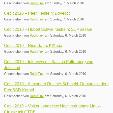
Geschrieben von
RadioTux
am
Sunday, 7. March 2010
Cebit 2010 – Peer Heinlein: Dovecot
Geschrieben von
RadioTux
am
Sunday, 7. March 2010
Cebit 2010 – Hubert Schweinesbein: SEP sesam
Geschrieben von
RadioTux
am
Saturday, 6. March 2010
Cebit 2010 – Rico Barth: KIXbox
Geschrieben von
RadioTux
am
Saturday, 6. March 2010
Cebit 2010 – Interview mit Sascha Pallenberg von
Jolicloud
Geschrieben von
RadioTux
am
Saturday, 6. March 2010
Cebit 2010 – Alexander Reichle-Schmehl: Debian mit dem
FreeBSD-Kernel
Geschrieben von
RadioTux
am
Saturday, 6. March 2010
Cebit 2010 – Volker Lendecke: Hochverfügbare Linux-
Cluster mit CTDB