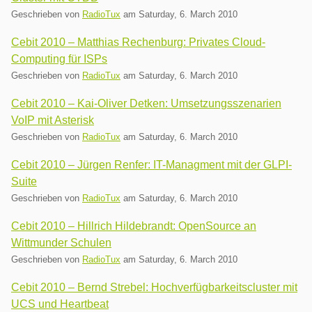
Geschrieben von
RadioTux
am
Saturday, 6. March 2010
Cebit 2010 – Matthias Rechenburg: Privates Cloud-
Computing für ISPs
Geschrieben von
RadioTux
am
Saturday, 6. March 2010
Cebit 2010 – Kai-Oliver Detken: Umsetzungsszenarien
VoIP mit Asterisk
Geschrieben von
RadioTux
am
Saturday, 6. March 2010
Cebit 2010 – Jürgen Renfer: IT-Managment mit der GLPI-
Suite
Geschrieben von
RadioTux
am
Saturday, 6. March 2010
Cebit 2010 – Hillrich Hildebrandt: OpenSource an
Wittmunder Schulen
Geschrieben von
RadioTux
am
Saturday, 6. March 2010
Cebit 2010 – Bernd Strebel: Hochverfügbarkeitscluster mit
UCS und Heartbeat