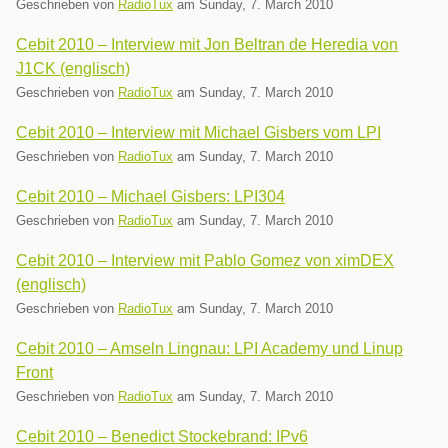
Geschrieben von
RadioTux
am
Sunday, 7. March 2010
Cebit 2010 – Interview mit Jon Beltran de Heredia von
J1CK (englisch)
Geschrieben von
RadioTux
am
Sunday, 7. March 2010
Cebit 2010 – Interview mit Michael Gisbers vom LPI
Geschrieben von
RadioTux
am
Sunday, 7. March 2010
Cebit 2010 – Michael Gisbers: LPI304
Geschrieben von
RadioTux
am
Sunday, 7. March 2010
Cebit 2010 – Interview mit Pablo Gomez von ximDEX
(englisch)
Geschrieben von
RadioTux
am
Sunday, 7. March 2010
Cebit 2010 – Amseln Lingnau: LPI Academy und Linup
Front
Geschrieben von
RadioTux
am
Sunday, 7. March 2010
Cebit 2010 – Benedict Stockebrand: IPv6