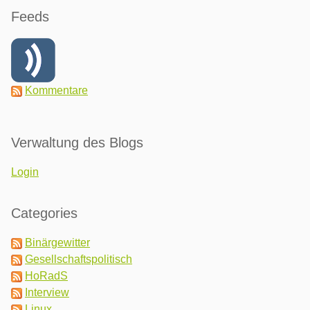
Feeds
Kommentare
Verwaltung des Blogs
Login
Categories
Binärgewitter
Gesellschaftspolitisch
HoRadS
Interview
Linux