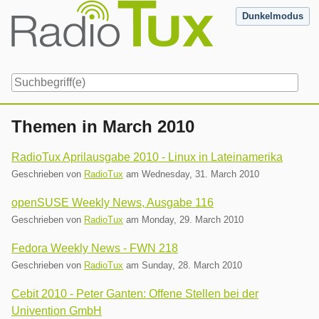
Skip
Dunkelmodus
to
content
Navigation
Themen in March 2010
RadioTux Aprilausgabe 2010 - Linux in Lateinamerika
Geschrieben von
RadioTux
am
Wednesday, 31. March 2010
openSUSE Weekly News, Ausgabe 116
Geschrieben von
RadioTux
am
Monday, 29. March 2010
Fedora Weekly News - FWN 218
Geschrieben von
RadioTux
am
Sunday, 28. March 2010
Cebit 2010 - Peter Ganten: Offene Stellen bei der
Univention GmbH