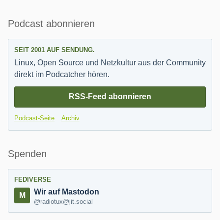
Seitenleiste
Podcast abonnieren
SEIT 2001 AUF SENDUNG.
Linux, Open Source und Netzkultur aus der Community
direkt im Podcatcher hören.
RSS-Feed abonnieren
Podcast-Seite
Archiv
Spenden
FEDIVERSE
Wir auf Mastodon
@radiotux@jit.social