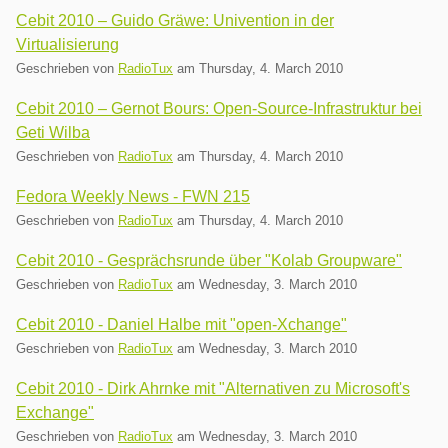
Cebit 2010 – Guido Gräwe: Univention in der
Virtualisierung
Geschrieben von
RadioTux
am
Thursday, 4. March 2010
Cebit 2010 – Gernot Bours: Open-Source-Infrastruktur bei
Geti Wilba
Geschrieben von
RadioTux
am
Thursday, 4. March 2010
Fedora Weekly News - FWN 215
Geschrieben von
RadioTux
am
Thursday, 4. March 2010
Cebit 2010 - Gesprächsrunde über "Kolab Groupware"
Geschrieben von
RadioTux
am
Wednesday, 3. March 2010
Cebit 2010 - Daniel Halbe mit "open-Xchange"
Geschrieben von
RadioTux
am
Wednesday, 3. March 2010
Cebit 2010 - Dirk Ahrnke mit "Alternativen zu Microsoft's
Exchange"
Geschrieben von
RadioTux
am
Wednesday, 3. March 2010