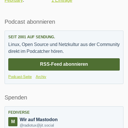
February
:
1 Einträge
Seitenleiste
Podcast abonnieren
SEIT 2001 AUF SENDUNG.
Linux, Open Source und Netzkultur aus der Community
direkt im Podcatcher hören.
RSS-Feed abonnieren
Podcast-Seite
Archiv
Spenden
FEDIVERSE
Wir auf Mastodon
@radiotux@jit.social