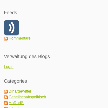
Feeds
Kommentare
Verwaltung des Blogs
Login
Categories
Binärgewitter
Gesellschaftspolitisch
HoRadS