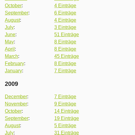
October
:
4 Einträge
September
:
6 Einträge
August
:
4 Einträge
July
:
3 Einträge
June
:
51 Einträge
May
:
8 Einträge
April
:
8 Einträge
March
:
45 Einträge
February
:
8 Einträge
January
:
7 Einträge
2009
December
:
7 Einträge
November
:
9 Einträge
October
:
14 Einträge
September
:
19 Einträge
August
:
5 Einträge
July
:
31 Einträge