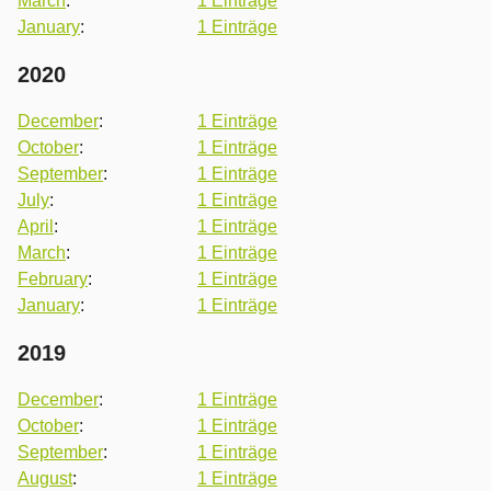
March
:
1 Einträge
January
:
1 Einträge
2020
December
:
1 Einträge
October
:
1 Einträge
September
:
1 Einträge
July
:
1 Einträge
April
:
1 Einträge
March
:
1 Einträge
February
:
1 Einträge
January
:
1 Einträge
2019
December
:
1 Einträge
October
:
1 Einträge
September
:
1 Einträge
August
:
1 Einträge