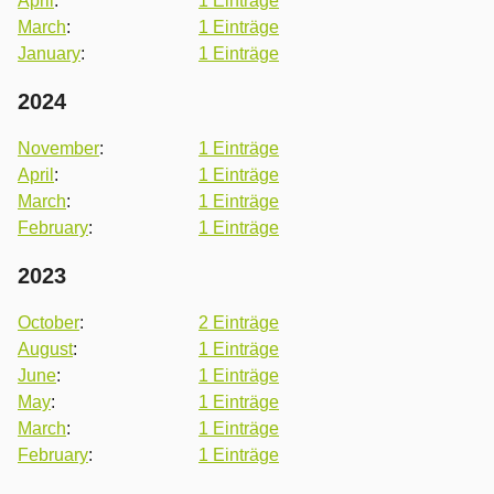
April
:
1 Einträge
March
:
1 Einträge
January
:
1 Einträge
2024
November
:
1 Einträge
April
:
1 Einträge
March
:
1 Einträge
February
:
1 Einträge
2023
October
:
2 Einträge
August
:
1 Einträge
June
:
1 Einträge
May
:
1 Einträge
March
:
1 Einträge
February
:
1 Einträge