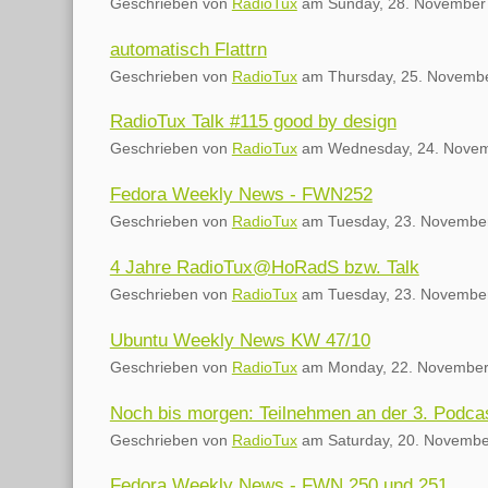
Geschrieben von
RadioTux
am
Sunday, 28. November
automatisch Flattrn
Geschrieben von
RadioTux
am
Thursday, 25. Novemb
RadioTux Talk #115 good by design
Geschrieben von
RadioTux
am
Wednesday, 24. Nove
Fedora Weekly News - FWN252
Geschrieben von
RadioTux
am
Tuesday, 23. Novembe
4 Jahre RadioTux@HoRadS bzw. Talk
Geschrieben von
RadioTux
am
Tuesday, 23. Novembe
Ubuntu Weekly News KW 47/10
Geschrieben von
RadioTux
am
Monday, 22. November
Noch bis morgen: Teilnehmen an der 3. Podc
Geschrieben von
RadioTux
am
Saturday, 20. Novemb
Fedora Weekly News - FWN 250 und 251