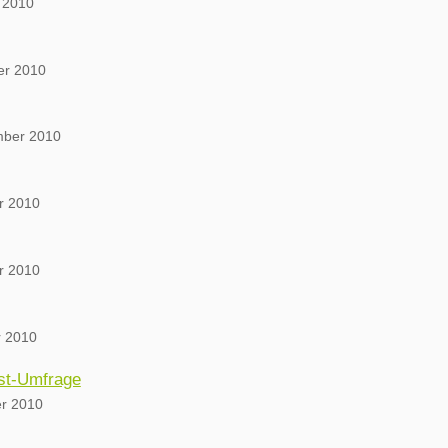
 2010
er 2010
mber 2010
r 2010
r 2010
 2010
ast-Umfrage
er 2010