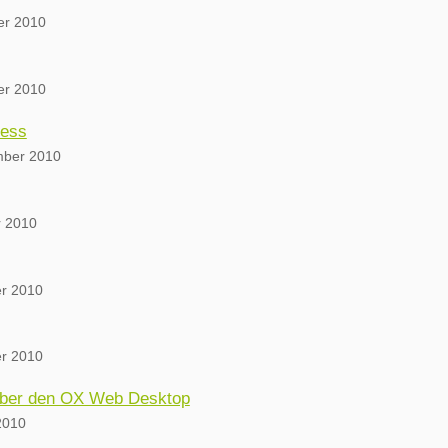
er 2010
er 2010
ress
mber 2010
 2010
er 2010
er 2010
über den OX Web Desktop
2010