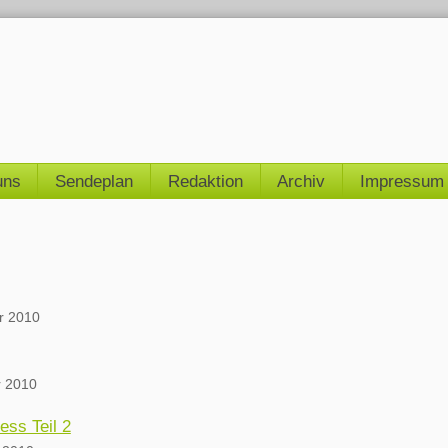
uns
Sendeplan
Redaktion
Archiv
Impressum
r 2010
 2010
ess Teil 2