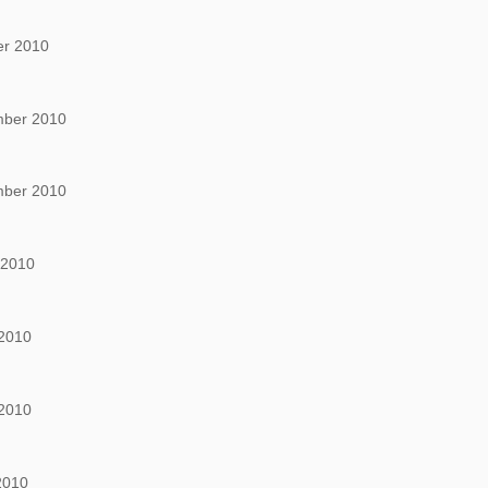
er 2010
mber 2010
mber 2010
 2010
2010
2010
2010